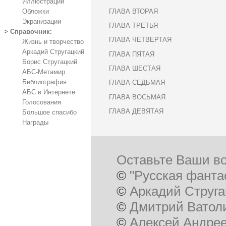
Иллюстрации
ГЛАВА ВТОРАЯ
Обложки
Экранизации
ГЛАВА ТРЕТЬЯ
>
Справочник
:
ГЛАВА ЧЕТВЕРТАЯ
Жизнь и творчество
Аркадий Стругацкий
ГЛАВА ПЯТАЯ
Борис Стругацкий
ГЛАВА ШЕСТАЯ
АБС-Метамир
Библиография
ГЛАВА СЕДЬМАЯ
АБС в Интернете
ГЛАВА ВОСЬМАЯ
Голосования
ГЛАВА ДЕВЯТАЯ
Большое спасибо
Награды
Оставьте Ваши во
©
"Русская фанта
©
Аркадий Струга
©
Дмитрий Ватол
©
Алексей Андре