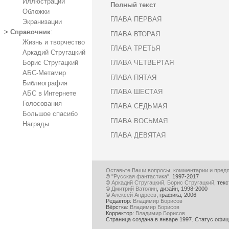
Иллюстрации
Полный текст
Обложки
ГЛАВА ПЕРВАЯ
Экранизации
>
Справочник
:
ГЛАВА ВТОРАЯ
Жизнь и творчество
ГЛАВА ТРЕТЬЯ
Аркадий Стругацкий
ГЛАВА ЧЕТВЕРТАЯ
Борис Стругацкий
АБС-Метамир
ГЛАВА ПЯТАЯ
Библиография
ГЛАВА ШЕСТАЯ
АБС в Интернете
Голосования
ГЛАВА СЕДЬМАЯ
Большое спасибо
ГЛАВА ВОСЬМАЯ
Награды
ГЛАВА ДЕВЯТАЯ
Оставьте Ваши вопросы, комментарии и пред
©
"Русская фантастика"
, 1997-2017
©
Аркадий Стругацкий, Борис Стругацкий
, текс
©
Дмитрий Ватолин
, дизайн, 1998-2000
©
Алексей Андреев
, графика, 2006
Редактор:
Владимир Борисов
Вёрстка:
Владимир Борисов
Корректор:
Владимир Борисов
Страница создана в январе 1997. Статус офици