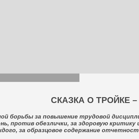
СКАЗКА О ТРОЙКЕ –
ой борьбы за повышение трудовой дисципли
нь, против обезлички, за здоровую критику 
ого, за образцовое содержание отчетност