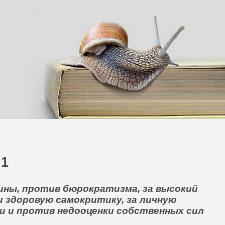
 1
ны, против бюрократизма, за высокий
и здоровую самокритику, за личную
и и против недооценки собственных сил