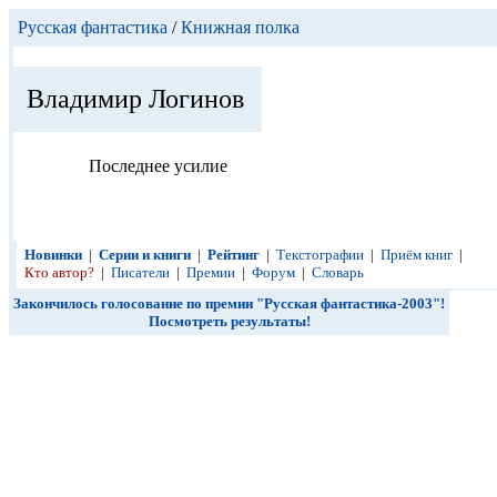
Русская фантастика
/
Книжная полка
Владимир Логинов
Последнее усилие
Новинки
|
Серии и книги
|
Рейтинг
|
Текстографии
|
Приём книг
|
Кто автор?
|
Писатели
|
Премии
|
Форум
|
Словарь
Закончилось голосование по премии "Русская фантастика-2003"!
Посмотреть результаты!