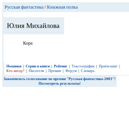
Русская фантастика
/
Книжная полка
Юлия Михайлова
Кора
Новинки
|
Серии и книги
|
Рейтинг
|
Текстографии
|
Приём книг
|
Кто автор?
|
Писатели
|
Премии
|
Форум
|
Словарь
Закончилось голосование по премии "Русская фантастика-2003"!
Посмотреть результаты!