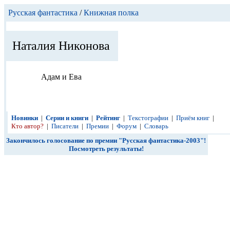
Русская фантастика
/
Книжная полка
Наталия Никонова
Адам и Ева
Новинки
|
Серии и книги
|
Рейтинг
|
Текстографии
|
Приём книг
|
Кто автор?
|
Писатели
|
Премии
|
Форум
|
Словарь
Закончилось голосование по премии "Русская фантастика-2003"!
Посмотреть результаты!