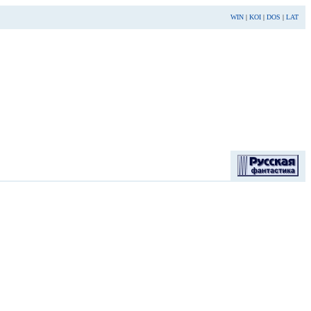
WIN
|
KOI
|
DOS
|
LAT