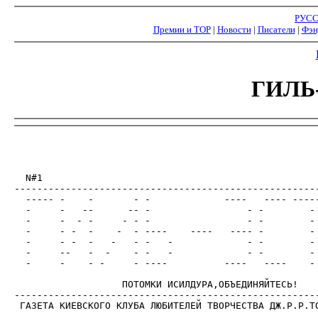
РУС
Премии и ТОР
|
Новости
|
Писатели
|
Фэн
ГИЛЬ