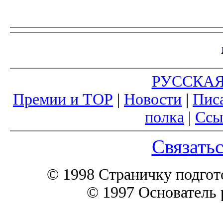
РУССКА
Премии и ТОР
|
Новости
|
Пис
полка
|
Ссы
Связатьс
© 1998 Страничку подгот
© 1997 Основатель 