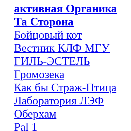
активная Органика
Та Сторона
Бойцовый кот
Вестник КЛФ МГУ
ГИЛЬ-ЭСТЕЛЬ
Громозека
Как бы Страж-Птица
Лаборатория ЛЭФ
Оберхам
Pal 1