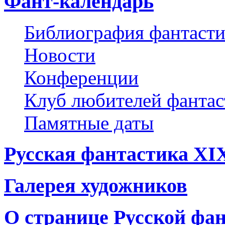
Фант-календарь
Библиография фантаст
Новости
Конференции
Клуб любителей фанта
Памятные даты
Русская фантастика XI
Галерея художников
О странице Русской фа