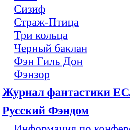
Сизиф
Страж-Птица
Три кольца
Черный баклан
Фэн Гиль Дон
Фэнзор
Журнал фантастики Е
Русский Фэндом
Информация по конфер