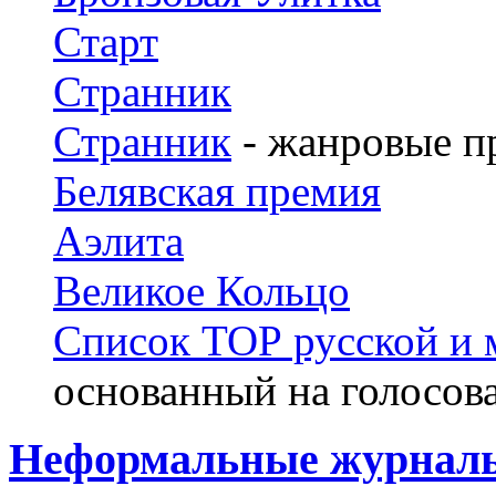
Старт
Странник
Странник
- жанровые п
Белявская премия
Аэлита
Великое Кольцо
Список ТОР русской и 
основанный на голосов
Неформальные журналы