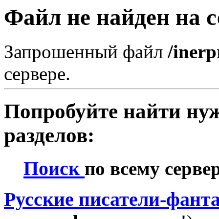
Файл не найден на с
Запрошенный файл
/iner
сервере.
Попробуйте найти нуж
разделов:
Поиск
по всему серве
Русские писатели-фант