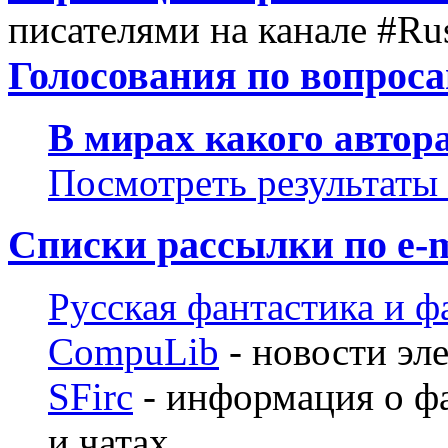
писателями на канале #Ru
Голосования по вопрос
В мирах какого автор
Посмотреть результаты
Списки рассылки по е-m
Русская фантастика и ф
CompuLib
- новости эл
SFirc
- информация о ф
и чатах