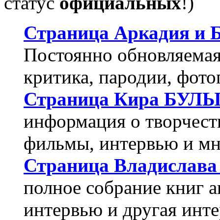
статус
официальных
!)
Страница Аркадия и
Постоянно обновляемая 
критика, пародии, фото
Страница Кира БУЛ
информация о творчеств
фильмы, интервью и мн
Страница Владислав
полное собрание книг а
интервью и другая инт