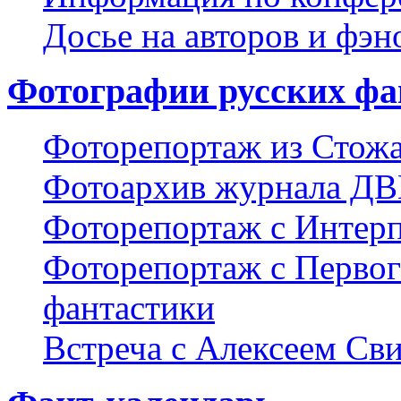
Досье на авторов и фэн
Фотографии русских фа
Фоторепортаж из Стож
Фотоархив журнала Д
Фоторепортаж с Интерп
Фоторепортаж с Первог
фантастики
Встреча с Алексеем Св