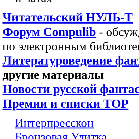
Читательский НУЛЬ-Т
Форум Compulib
- обсуж
по электронным библиоте
Литературоведение фан
другие материалы
Новости русской фанта
Премии и списки ТОР
Интерпресскон
Бронзовая Улитка