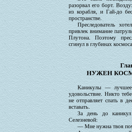
разорвал его борт. Возд
из корабля, и Гай-до б
пространстве.
Преследователь хоте
привлек внимание патруль
Плутона. Поэтому прес
сгинул в глубинах космоса
Гла
НУЖЕН КОСМ
Каникулы — лучшее 
удовольствие. Никто тебе
не отправляет спать в де
вставать.
За день до канику
Селезневой:
— Мне нужна твоя по