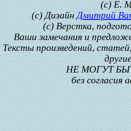
(с) Е. 
(с) Дизайн
Дмитрий Ва
(с) Верстка, подгот
Ваши замечания и предлож
Тексты произведений, статей,
други
НЕ МОГУТ Б
без согласия 