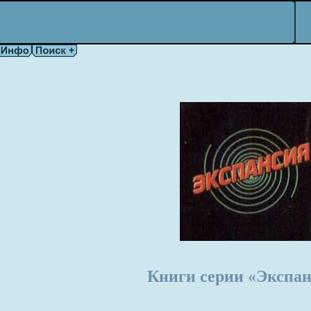
Книги серии «Экспан