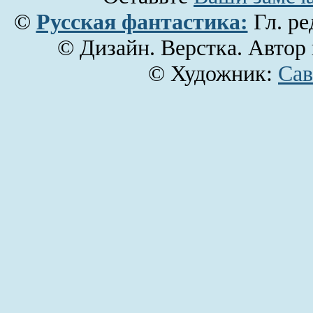
©
Русская фантастика:
Гл. ре
© Дизайн. Верстка. Автор
© Художник:
Сав