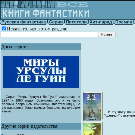
Искать только в этом разделе
Досье серии:
Серия "Миры Урсулы Ле Гуин" издавалась в
1997 и 1998 годах. Возможно, это и не было
полным собранием сочинений писательницы, но
уж наверняка было самым большим на русском
языке.
В эту книгу, на
"фэнтези" о вселен
Другие серии издательства: