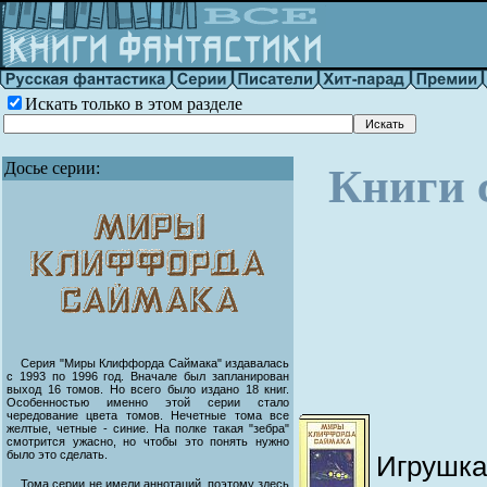
Искать только в этом разделе
Досье серии:
Книги 
Серия "Миры Клиффорда Саймака" издавалась
с 1993 по 1996 год. Вначале был запланирован
выход 16 томов. Но всего было издано 18 книг.
Особенностью именно этой серии стало
чередование цвета томов. Нечетные тома все
желтые, четные - синие. На полке такая "зебра"
смотрится ужасно, но чтобы это понять нужно
было это сделать.
Игрушка
Тома серии не имели аннотаций, поэтому здесь