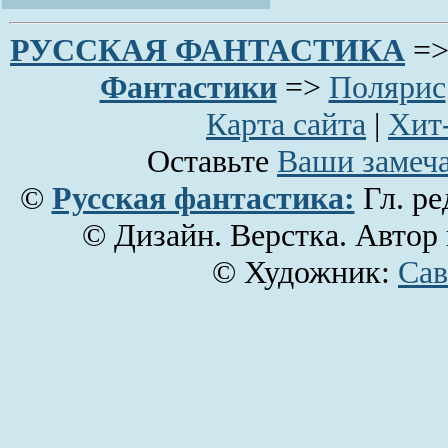
РУССКАЯ ФАНТАCТИКА
=
Фантастики
=>
Полярис
Карта сайта
|
Хит
Оставьте
Ваши замеча
©
Русская фантастика:
Гл. ре
© Дизайн. Верстка. Автор
© Художник:
Сав