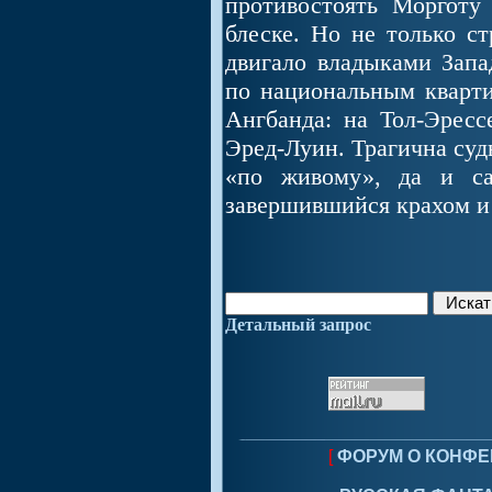
противостоять Морготу
блеске. Но не только с
двигало владыками Запад
по национальным кварти
Ангбанда: на Тол-Эресс
Эред-Луин. Трагична суд
«по живому», да и са
завершившийся крахом и
Детальный запрос
[
ФОРУМ О КОНФЕ