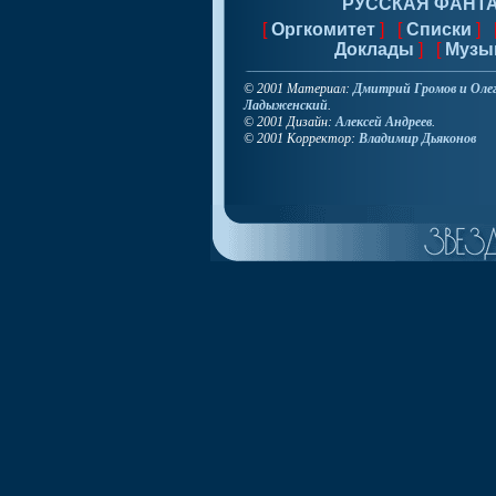
РУССКАЯ ФАНТ
[
Оргкомитет
] [
Списки
] 
Доклады
] [
Музы
© 2001 Материал:
Дмитрий Громов и Оле
Ладыженский
.
© 2001 Дизайн:
Алексей Андреев
.
© 2001 Корректор:
Владимир Дьяконов