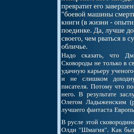
превратит его заверше
"боевой машины смерт
книги (в жизни - опытн
поединке. Да, лучше до
своего, чем рваться в 
обличье.
Надо сказать, что Дм
Сковороды не только в с
удачную карьеру ученого
и не слишком доходну
писателя. Потому что по
него. В результате зас
Олегом Ладыженским (р
лучшего фантаста Европ
В русле этой сковородин
Олди "Шмагия". Как быт