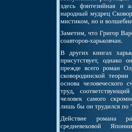
здесь фэнтезийная и а
народный мудрец Сковор
мистиком, но и волшебник
Заметим, что Григор Вар
соавторов-харьковчан.
В других книгах харьк
присутствует, однако 
прежде всего роман Ол
сковородинской теории 
основа человеческого с
труд, соответствующи
человек самого скромн
лишь бы он трудился по 
Действие романа раз
средневековой Япон