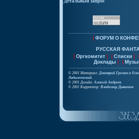
Детальный запрос
[
ФОРУМ О КОНФЕ
РУССКАЯ ФАНТ
[
Оргкомитет
] [
Списки
] 
Доклады
] [
Музы
© 2001 Материал:
Дмитрий Громов и Оле
Ладыженский
.
© 2001 Дизайн:
Алексей Андреев
.
© 2001 Корректор:
Владимир Дьяконов