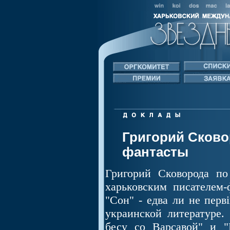
Григорий Сково
фантасты
Григорий Сковорода по
харьковским писателем-
"Сон" - едва ли не перв
украинской литературе.
бесу со Варсавой" и "