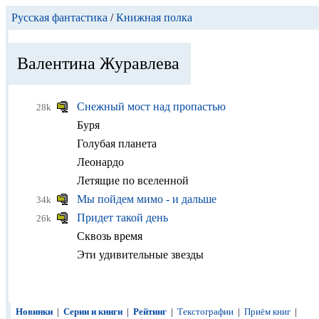
Русская фантастика
/
Книжная полка
Валентина Журавлева
Снежный мост над пропастью
28k
Буря
Голубая планета
Леонардо
Летящие по вселенной
Мы пойдем мимо - и дальше
34k
Придет такой день
26k
Сквозь время
Эти удивительные звезды
Новинки
|
Серии и книги
|
Рейтинг
|
Текстографии
|
Приём книг
|