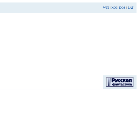
WIN
|
KOI
|
DOS
|
LAT