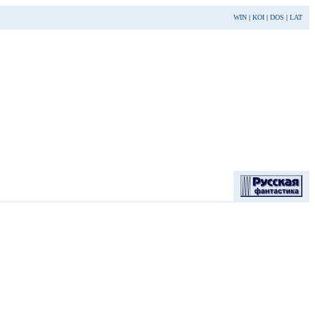
WIN
|
KOI
|
DOS
|
LAT