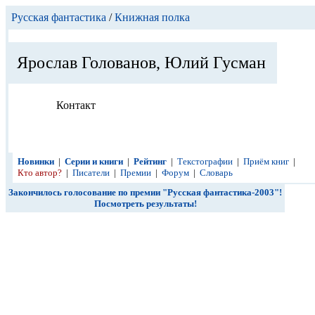
Русская фантастика
/
Книжная полка
Ярослав Голованов, Юлий Гусман
Контакт
Новинки
|
Серии и книги
|
Рейтинг
|
Текстографии
|
Приём книг
|
Кто автор?
|
Писатели
|
Премии
|
Форум
|
Словарь
Закончилось голосование по премии "Русская фантастика-2003"!
Посмотреть результаты!