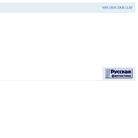
WIN
|
KOI
|
DOS
|
LAT