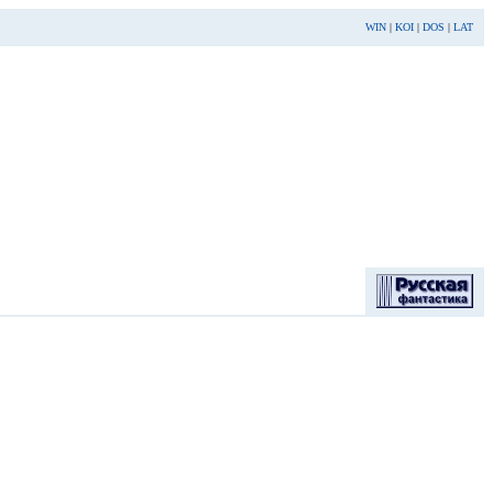
WIN
|
KOI
|
DOS
|
LAT