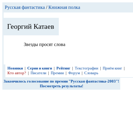
Русская фантастика
/
Книжная полка
Георгий Катаев
Звезды просят слова
Новинки
|
Серии и книги
|
Рейтинг
|
Текстографии
|
Приём книг
|
Кто автор?
|
Писатели
|
Премии
|
Форум
|
Словарь
Закончилось голосование по премии "Русская фантастика-2003"!
Посмотреть результаты!