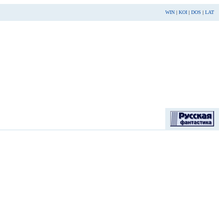
WIN
|
KOI
|
DOS
|
LAT