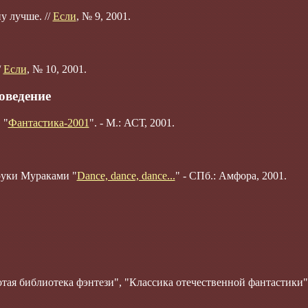
у лучше. //
Если
, № 9, 2001.
/
Если
, № 10, 2001.
оведение
 "
Фантастика-2001
". - М.: АСТ, 2001.
руки Мураками "
Dance, dance, dance...
" - СПб.: Амфора, 2001.
тая библиотека фэнтези", "Классика отечественной фантастики"