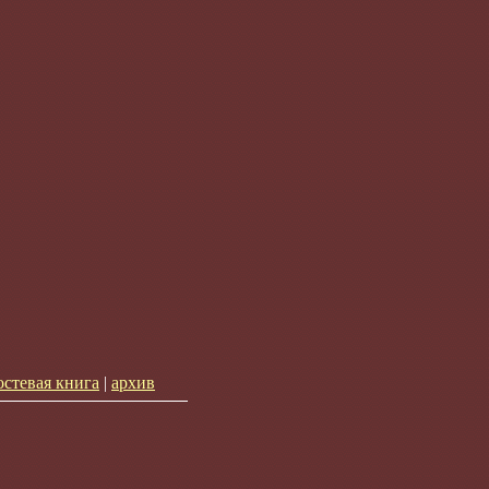
остевая книга
|
архив