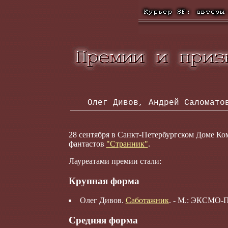
Олег Дивов, Андрей Саломатов,
28 сентября в Санкт-Петербургском Доме Ко
фантастов
"Странник"
.
Лауреатами премии стали:
Крупная форма
Олег Дивов.
Саботажник
. - М.: ЭКСМО-П
Средняя форма