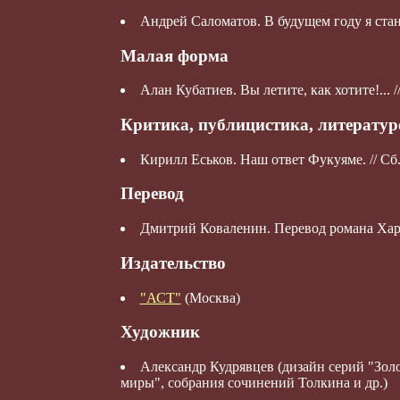
Андрей Саломатов. В будущем году я стан
Малая форма
Алан Кубатиев. Вы летите, как хотите!... /
Критика, публицистика, литератур
Кирилл Еськов. Наш ответ Фукуяме. // Сб.
Перевод
Дмитрий Коваленин. Перевод романа Ха
Издательство
"АСТ"
(Москва)
Художник
Александр Кудрявцев (дизайн серий "Золо
миры", собрания сочинений Толкина и др.)