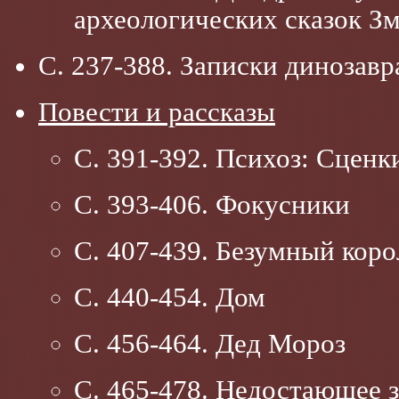
археологических сказок З
С. 237-388. Записки динозавр
Повести и рассказы
С. 391-392. Психоз: Сценк
С. 393-406. Фокусники
С. 407-439. Безумный коро
С. 440-454. Дом
С. 456-464. Дед Мороз
С. 465-478. Недостающее 