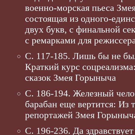
военно-морская пьеса Зме
состоящая из одного-единс
двух букв, с финальной се
с ремарками для режиссер
С. 117-185. Лишь бы не бы
Краткий курс соцреализма
сказок Змея Горыныча
С. 186-194. Железный чело
барабан еще вертится: Из
репортажей Змея Горыныч
С. 196-236. Да здравствует