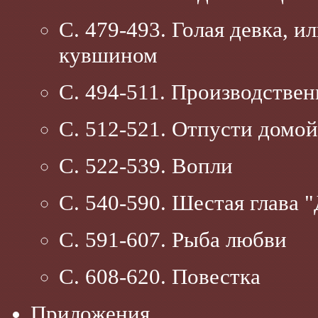
С. 479-493. Голая девка, 
кувшином
С. 494-511. Производстве
С. 512-521. Отпусти домой
С. 522-539. Вопли
С. 540-590. Шестая глава 
С. 591-607. Рыба любви
С. 608-620. Повестка
Приложения