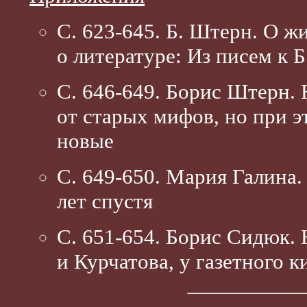
С. 623-645. Б. Штерн. О жи
о литературе: Из писем к 
С. 646-649. Борис Штерн. 
от старых мифов, но при э
новые
С. 649-650. Мария Галина.
лет спустя
С. 651-654. Борис Сидюк.
и Курчатова, у газетного к