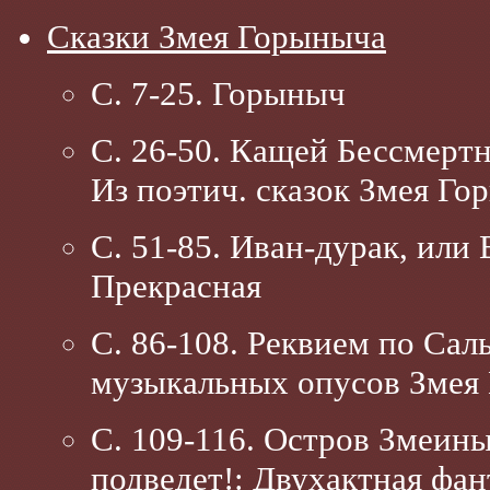
Сказки Змея Горыныча
С. 7-25. Горыныч
С. 26-50. Кащей Бессмертн
Из поэтич. сказок Змея Г
С. 51-85. Иван-дурак, или
Прекрасная
С. 86-108. Реквием по Сал
музыкальных опусов Змея
С. 109-116. Остров Змеины
подведет!: Двухактная фан