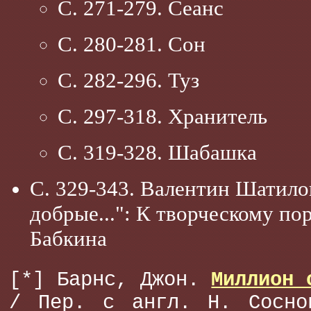
С. 271-279. Сеанс
С. 280-281. Сон
С. 282-296. Туз
С. 297-318. Хранитель
С. 319-328. Шабашка
С. 329-343. Валентин Шатило
добрые...": К творческому п
Бабкина
[*] Барнс, Джон.
Миллион 
/ Пер. с англ. Н. Сосно