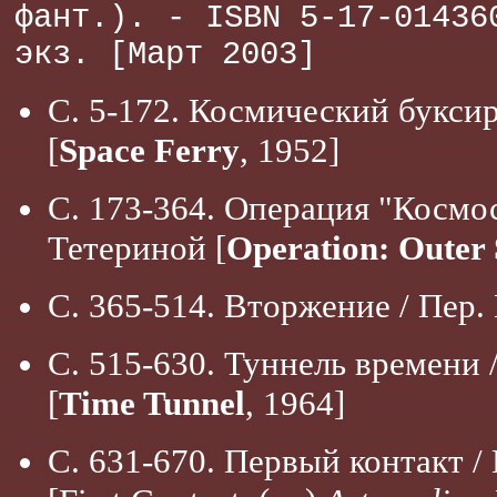
фант.). - ISBN 5-17-01436
экз. [Март 2003]
С. 5-172. Космический буксир
[
Space Ferry
, 1952]
С. 173-364. Операция "Космос
Тетериной [
Operation: Outer
С. 365-514. Вторжение / Пер.
С. 515-630. Туннель времени 
[
Time Tunnel
, 1964]
С. 631-670. Первый контакт /