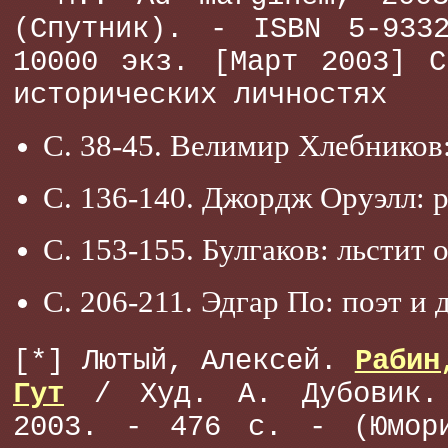
(Спутник). - ISBN 5-9332
10000 экз. [Март 2003] С
исторических личностях
С. 38-45. Велимир Хлебников
С. 136-140. Джордж Оруэлл: р
С. 153-155. Булгаков: льстит
С. 206-211. Эдгар По: поэт и 
[*] Лютый, Алексей.
Рабин
Гут
/ Худ. А. Дубовик.
2003. - 476 с. - (Юмор