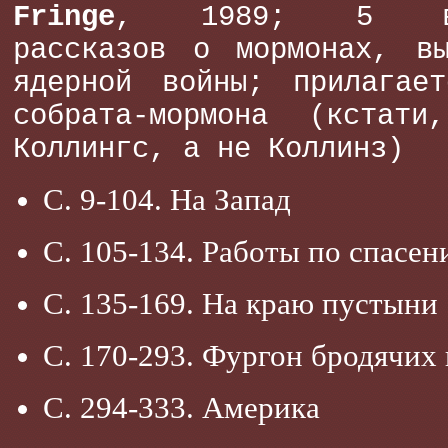
Fringe
, 1989; 5 взаи
рассказов о мормонах, вы
ядерной войны; прилагает
собрата-мормона (кстат
Коллингс, а не Коллинз)
С. 9-104. На Запад
С. 105-134. Работы по спасе
С. 135-169. На краю пустыни
С. 170-293. Фургон бродячих
С. 294-333. Америка