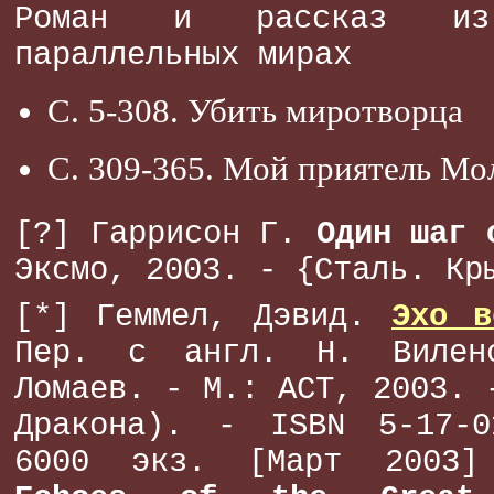
Роман и рассказ и
параллельных мирах
С. 5-308. Убить миротворца
С. 309-365. Мой приятель Мо
[?] Гаррисон Г.
Один шаг 
Эксмо, 2003. - {Сталь. Кр
[*] Геммел, Дэвид.
Эхо в
Пер. с англ. Н. Вилен
Ломаев. - М.: АСТ, 2003. 
Дракона). - ISBN 5-17-0
6000 экз. [Март 2003]