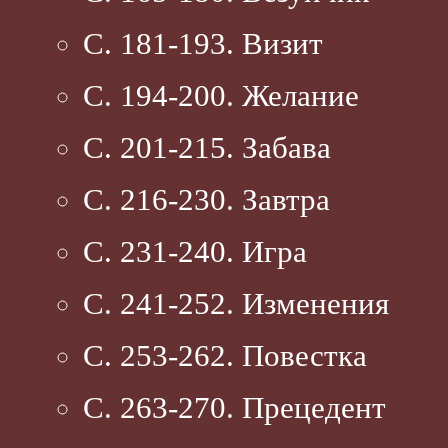
С. 181-193. Визит
С. 194-200. Желание
С. 201-215. Забава
С. 216-230. Завтра
С. 231-240. Игра
С. 241-252. Изменения
С. 253-262. Повестка
С. 263-270. Прецедент