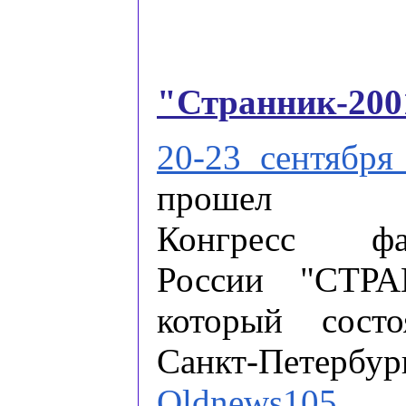
"Странник-200
20-23 сентября
прошел Ш
Конгресс фан
России "СТРА
который сост
Санкт-Петербур
Oldnews105
.