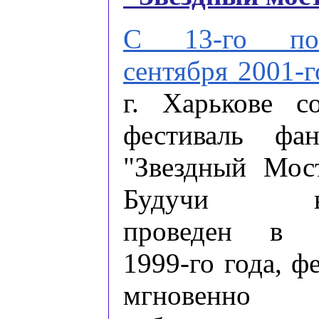
С 13-го по
сентября 2001-г
г. Харькове со
фестиваль фан
"Звездный Мост
Будучи вп
проведен в о
1999-го года, ф
мгновенно