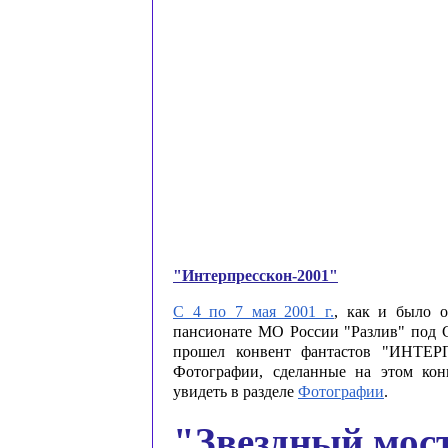
"Интерпресскон-2001"
С 4 по 7 мая 2001 г.
, как и было о
пансионате МО России "Разлив" под 
прошел конвент фантастов "ИHТЕР
Фотографии, сделанные на этом кон
увидеть в разделе
Фотографии
.
"Звездный мос