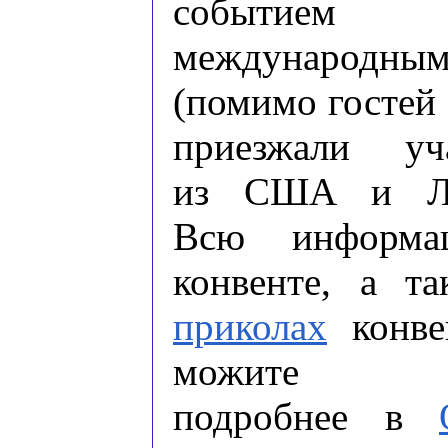
событием
международны
(помимо гостей
приезжали уч
из США и Лит
Всю информ
конвенте, а 
приколах
конве
можите у
подробнее в