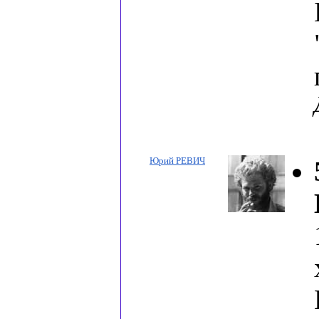
Юрий РЕВИЧ