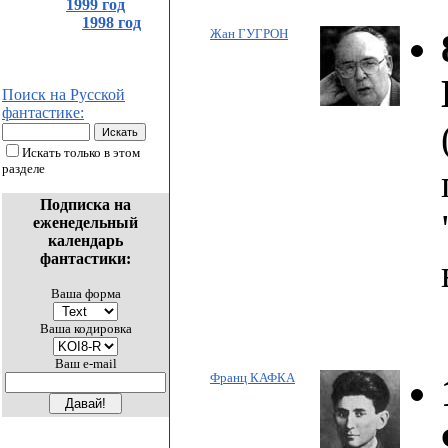
1999 год
1998 год
Жан ГУГРОН
Поиск на Русской
фантастике:
Искать только в этом
разделе
Подписка на
еженедельный
календарь
фантастики:
Ваша форма
Ваша кодировка
Ваш e-mail
Франц КАФКА