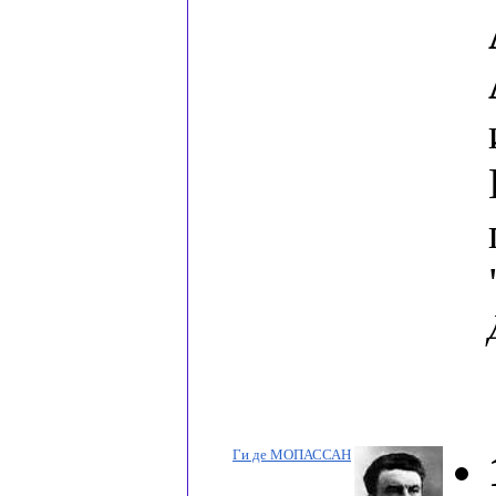
Ги де МОПАССАН