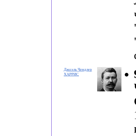
Джоэль Чендлер
ХАРРИС