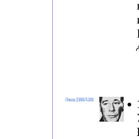
Джон УИНДЭМ