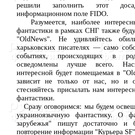
решили заполнить этот дос
информационном поле FIDO.
Разумеется, наиболее интересн
фантастики в рамках СНГ также буду
"OldNews". Не удивляйтесь оби
харьковских писателях — само собо
событиях, происходящих в ро
осведомлены лучше всего. На
интересной будет помещаемая в "O
зависит не только от нас, но и 
стесняйтесь присылать нам интерес
фантастики.
Сразу оговоримся: мы будем освеща
украиноязычную фантастику. О фа
зарубежья" пишут достаточно и б
повторение информации "Курьера SF"