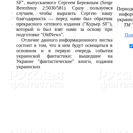
SF", выпускаемого Сергеем Бережным (Serge
Berezhnoy 2:5030/581). Сразу пользуемся
Период
случаем, чтобы выразить Сергею нашу
информ
благодарность — перед нами был образчик
украинс
прекрасного сетевого издания ("Курьер SF"),
ТМ "
который и был взят нами за основу при
подготовке "OldNews".
Пои
Отличие данного информационного листка
состоит в том, что в нем будут освещаться в
основном и в первую очередь события
украинской фантастики: вышедшие на
Украине "фантастические" книги, издания
украинских