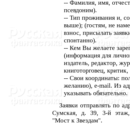
-- Фамилия, имя, отчест
псевдоним).
-- Тип проживания и, со
выше); (гостям, не нам
взнос, присылать заявк
спонтанно).
-- Кем Вы желаете заре
(информация для личног
издатель, редактор, жу
книготорговец, критик, 
-- Свои координаты: п
желанию), e-mail. Из а
указывать обязательно.
Заявки отправлять по адре
Сумская, д. 39, 3-й этаж
"Мост к Звездам".