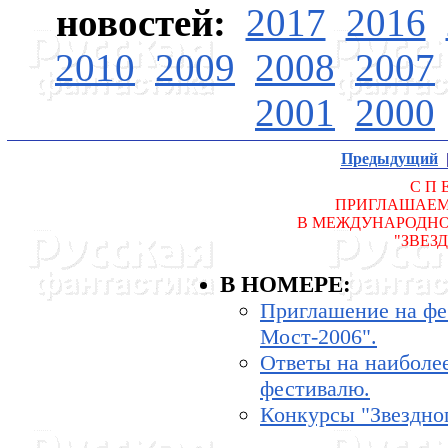
новостей:
2017
2016
2010
2009
2008
2007
2001
2000
Предыдущий
С П 
ПРИГЛАШАЕМ
В МЕЖДУHАРОДHО
"ЗВЕЗ
В HОМЕРЕ:
Приглашение на фе
Мост-2006".
Ответы на наиболе
фестивалю.
Конкурсы "Звездно