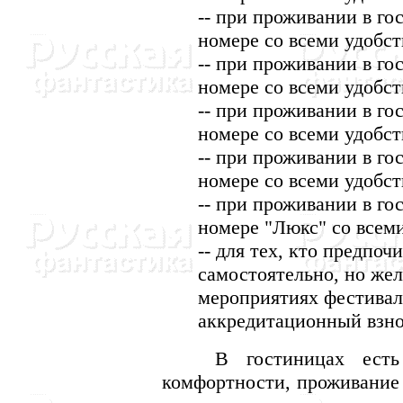
-- при проживании в г
номере со всеми удобств
-- при проживании в го
номере со всеми удобств
-- при проживании в го
номере со всеми удобст
-- при проживании в го
номере со всеми удобст
-- при проживании в г
номере "Люкс" со всеми
-- для тех, кто предпоч
самостоятельно, но жел
мероприятиях фестивал
аккредитационный взно
В гостиницах есть н
комфортности, проживание