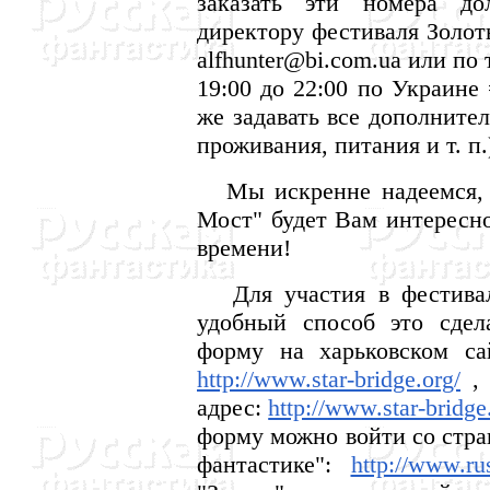
заказать эти номера до
директору фестиваля Золот
alfhunter@bi.com.ua или по т
19:00 до 22:00 по Украине 
же задавать все дополните
проживания, питания и т. п.
Мы искренне надеемся, ч
Мост" будет Вам интересно
времени!
Для участия в фестивале
удобный способ это сдел
форму на харьковском са
http://www.star-bridge.org/
, 
адрес:
http://www.star-bridge
форму можно войти со стра
фантастике":
http://www.rus