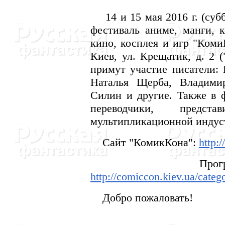
14 и 15 мая 2016 г. (субб
фестиваль аниме, манги, к
кино, косплея и игр "Коми
Киев, ул. Крещатик, д. 2 
примут участие писатели:
Наталья Щерба, Владими
Силин и другие. Также в ф
переводчики, предс
мультипликационной индустр
Сайт "КомикКона":
http:
Программа ли
http://comiccon.kiev.ua/catego
Добро пожаловать!