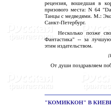
рецензия, вошедшая в ко
призового места: N 64 "Da
Танцы с медведями. М.: Экс
Санкт-Петербург.
Несколько позже свой
Фантастика" -- за лучшу
этим издательством.
[
От души поздравляем поб
"КОМИККОН" В КИЕВЕ: