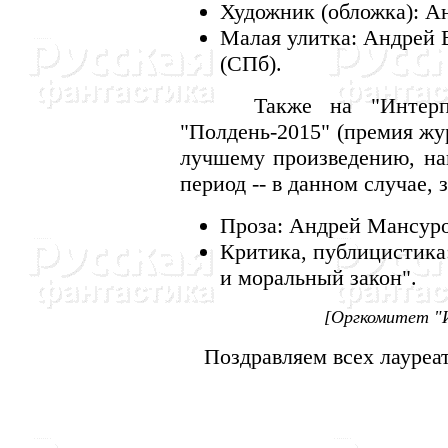
Художник (обложка): А
Малая улитка: Андрей 
(СПб).
Также на "Интерпрес
"Полдень-2015" (премия жу
лучшему произведению, на
период -- в данном случае, за
Проза: Андрей Мансуро
Критика, публицистика
и моральный закон".
[Оргкомитет "И
Поздравляем всех лауреат