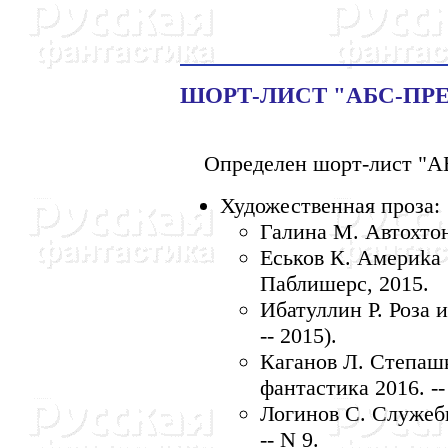
ШОРТ-ЛИСТ "АБС-ПРЕ
Определен шорт-лист "АБ
Художественная проза:
Галина М. Автохтон
Еськов К. Америka (
Паблишерс, 2015.
Ибатуллин Р. Роза и
-- 2015).
Каганов Л. Степашк
фантастика 2016. --
Логинов С. Служебн
-- N 9.