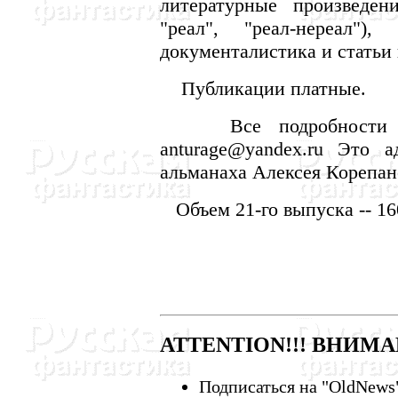
литературные произведен
"реал", "реал-нереал"
документалистика и статьи
Публикации платные.
Все подробности мож
anturage@yandex.ru Это ад
альманаха Алексея Корепан
Объем 21-го выпуска -- 16
ATTENTION!!! ВНИМАН
Подписаться на "OldNews