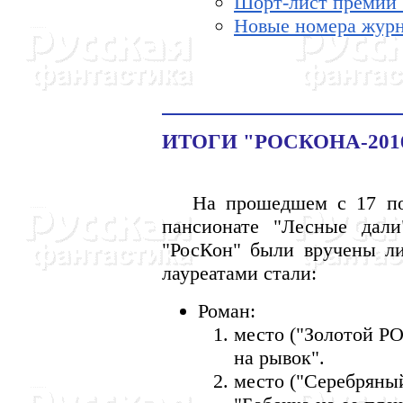
Шорт-лист премии 
Новые номера журн
ИТОГИ "РОСКОНА-2016
На прошедшем с 17 по 1
пансионате "Лесные дали
"РосКон" были вручены ли
лауреатами стали:
Роман:
место ("Золотой Р
на рывок".
место ("Серебряны