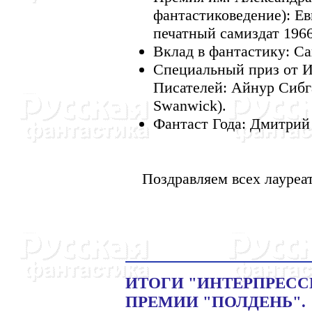
фантастиковедение): Е
печатный самиздат 1966
Вклад в фантастику: С
Специальный приз от 
Писателей: Айнур Сибг
Swanwick).
Фантаст Года: Дмитрий
Поздравляем всех лауреат
ИТОГИ "ИНТЕРПРЕССК
ПРЕМИИ "ПОЛДЕНЬ".