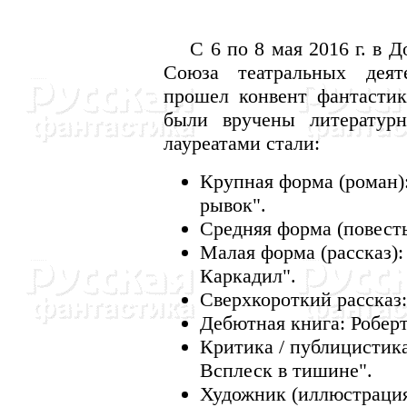
С 6 по 8 мая 2016 г. в До
Союза театральных деят
прошел конвент фантастик
были вручены литератур
лауреатами стали:
Крупная форма (роман)
рывок".
Средняя форма (повесть
Малая форма (рассказ):
Каркадил".
Сверхкороткий рассказ:
Дебютная книга: Роберт
Критика / публицистик
Всплеск в тишине".
Художник (иллюстрация