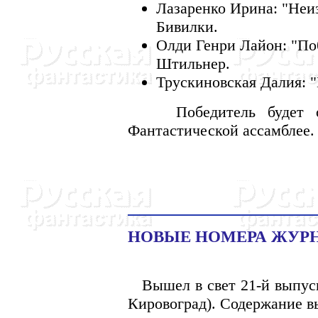
Лазаренко Ирина: "Неи
Бивилки.
Олди Генри Лайон: "Поб
Штильнер.
Трускиновская Далия: "
Победитель будет объ
Фантастической ассамблее.
HОВЫЕ HОМЕРА ЖУРH
Вышел в свет 21-й выпуск 
Кировоград). Содержание в