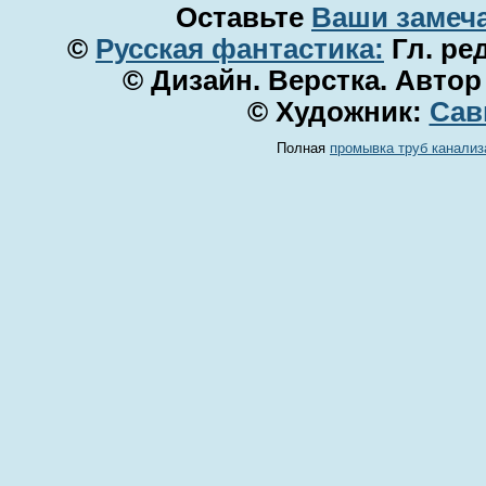
Оставьте
Ваши замеча
©
Русская фантастика:
Гл. ре
© Дизайн. Верстка. Автор
© Художник:
Сав
Полная
промывка труб канализ