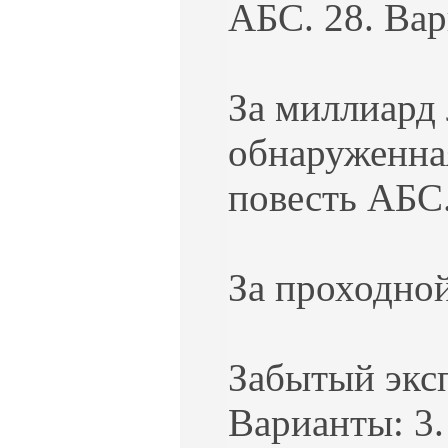
АБС. 28. Вар
За миллиард 
обнаруженная
повесть АБС.
За проходной
Забытый эксп
Варианты: 3.