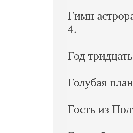
Гимн астрора
4.
Год тридцать
Голубая план
Гость из Пол