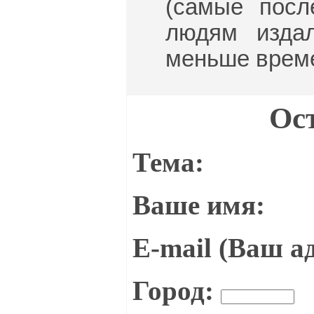
(самые посл
людям изда
меньше време
Ос
Тема:
Ваше имя:
E-mail (Ваш ад
Город: