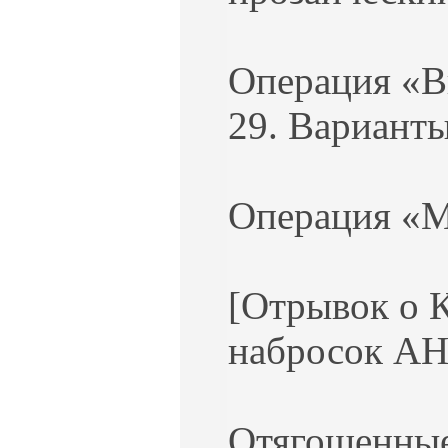
Операция «В
29. Варианты
Операция «М
[Отрывок о К
набросок АН
Отягощенные 