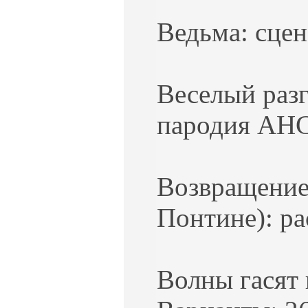
Ведьма: сцен
Веселый разг
пародия АНС
Возвращение
Понтине): ра
Волны гасят 