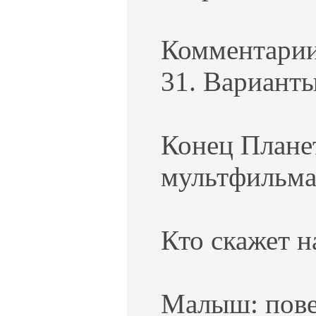
Комментарии
31. Варианты
Конец Плане
мультфильма 
Кто скажет на
Малыш: повес