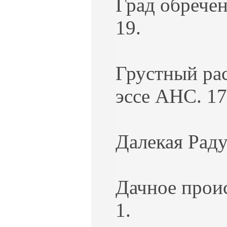
Град обрече
19.
Грустный рас
эссе АНС. 17
Далекая Раду
Дачное проис
1.