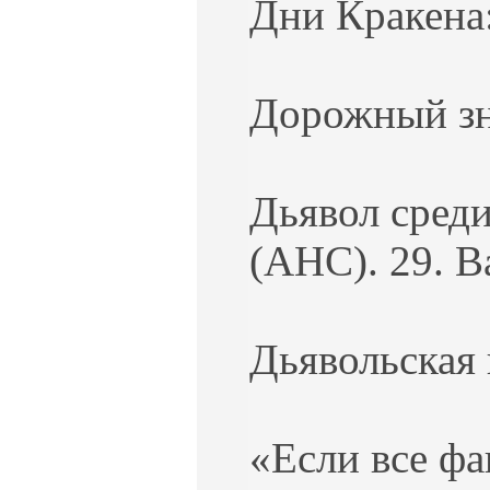
Дни Кракена:
Дорожный зна
Дьявол среди
(АНС). 29. В
Дьявольская 
«Если все фа