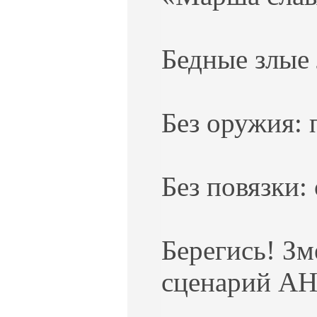
Бедные злые 
Без оружия: 
Без повязки:
Берегись! Зм
сценарий АН