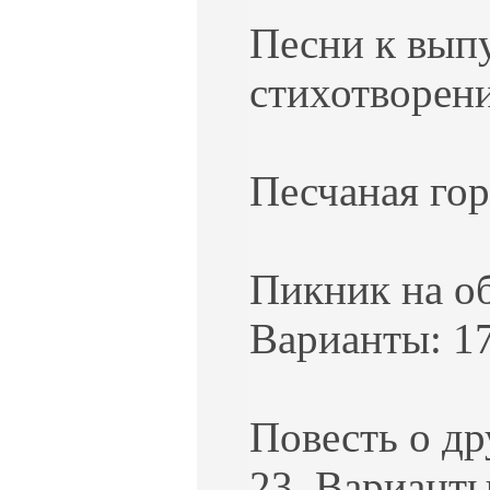
Песни к выпу
стихотворени
Песчаная гор
Пикник на об
Варианты: 17
Повесть о др
23. Варианты