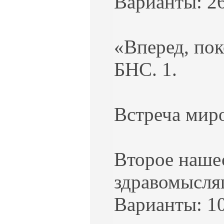
Варианты: 26
«Вперед, пок
БНС. 1.
Встреча миро
Второе наше
здравомыслящ
Варианты: 10