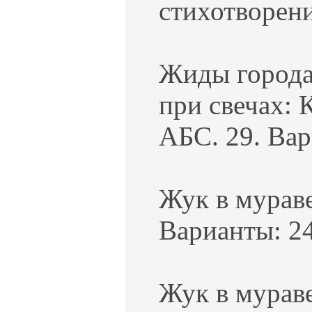
стихотворени
Жиды города
при свечах: 
АБС. 29. Вар
Жук в мураве
Варианты: 24
Жук в мураве