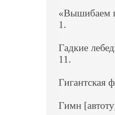
«Вышибаем п
1.
Гадкие лебед
11.
Гигантская ф
Гимн [автоту