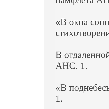
«В окна сонн
стихотворени
В отдаленной
АНС. 1.
«В поднебесь
1.