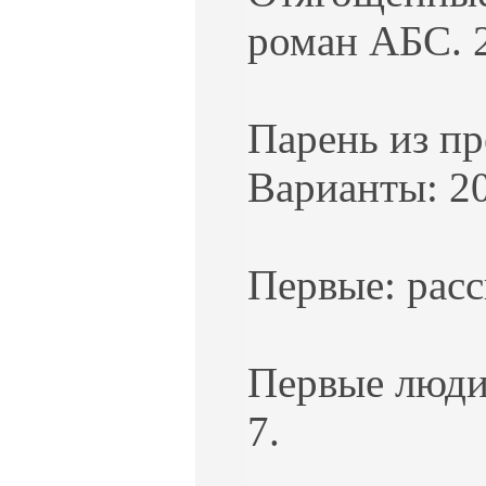
роман АБС. 2
Парень из пр
Варианты: 20
Первые: расс
Первые люди 
7.