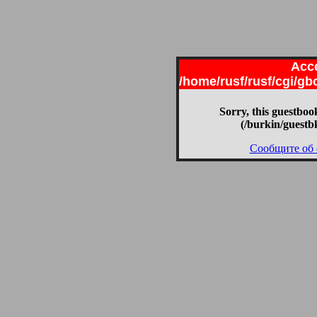
Acce
/home/rusf/rusf/cgi/g
Sorry, this guestbook
(/burkin/guestb
Сообщите об 