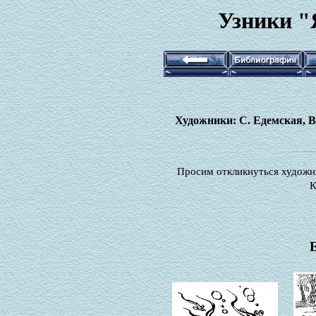
Узники "
Художники: С. Едемская, В
Просим откликнуться художни
К