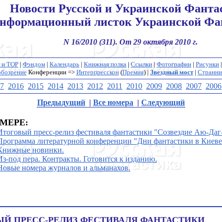
Новости Русской и Украинской Фанта
нформационный листок Украинской Фа
N 16/2010 (311). От 29 октября 2010 г.
 и ТОР
|
Фэндом
|
Календарь
|
Книжная полка
|
Ссылки
|
Фотографии
|
Рисунки
обозрение
Конференции
=>
Интерпресскон
(
Премия
) |
Звездный мост
|
Странни
7
2016
2015
2014
2013
2012
2011
2010
2009
2008
2007
2006
Предыдущий
|
Все номера
|
Следующий
МЕРЕ:
Итоговый пресс-релиз фестиваля фантастики "Созвездие Аю-Даг
Программа литературной конференции "Дни фантастики в Киеве
Книжные новинки.
Из-под пера. Контракты. Готовится к изданию.
Новые номера журналов и альманахов.
Й ПРЕСС-РЕЛИЗ ФЕСТИВАЛЯ ФАНТАСТИКИ