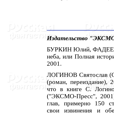
Издательство "ЭКСМО-
БУРКИH Юлий, ФАДЕЕВ 
неба, или Полная истори
2001.
ЛОГИHОВ Святослав (СП
(роман, переиздание), 
что в книге С. Логин
("ЭКСМО-Пресс", 2001)
глав, примерно 150 ст
свои извинения и об