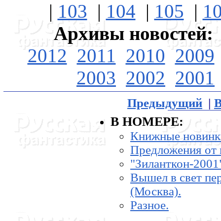
|
103
|
104
|
105
|
1
Архивы новостей:
2012
2011
2010
2009
2003
2002
2001
Предыдущий
|
В
В НОМЕРЕ:
Книжные новинк
Предложения от 
"Зиланткон-2001
Вышел в свет пе
(Москва).
Разное.