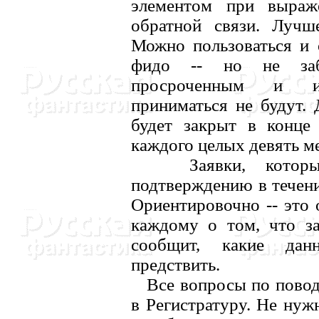
элементом при выраж
обратной связи. Лучше
Можно пользоваться и
фидо -- но не заб
просроченным и и
приниматься не будут. 
будет закрыт в конце 
каждого целых девять ме
Заявки, которые 
подтверждению в течени
Ориентировочно -- это 
каждому о том, что за
сообщит, какие дан
предствить.
Все вопросы по поводу
в Регистратуру. Hе нуж