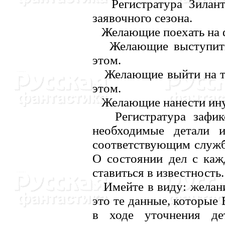
Регистратура Зилантк
заявочного сезона.
Желающие поехать на фе
Желающие выступить 
этом.
Желающие выйти на тур
этом.
Желающие нанести иную 
Регистратура зафикс
необходимые детали 
соответствующим служб
О состоянии дел с каж
ставиться в известность.
Имейте в виду: желание 
это те данные, которые
в ходе уточнения де