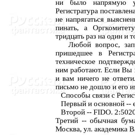
ни было напрямую у
Регистратура поставлен
не напрягаться выяснен
пинать, а Оргкомитет
тридцать раз на один и т
Любой вопрос, запро
пришедшее в Регистра
техническое подтвержде
ним работают. Если Вы 
и вам ничего не ответи
письмо не дошло и его и
Способы связи с Регис
Первый и основной -- e
Второй -- FIDO. 2:5020/
Третий -- обычная бума
Москва, ул. академика Вар