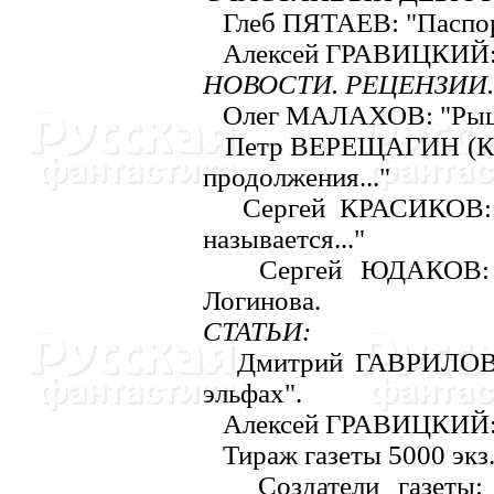
Глеб ПЯТАЕВ: "Паспор
Алексей ГРАВИЦКИЙ: 
HОВОСТИ. РЕЦЕHЗИИ
Олег МАЛАХОВ: "Рыцар
Петр ВЕРЕЩАГИH (Киев
продолжения..."
Сергей КРАСИКОВ: "П
называется..."
Сергей ЮДАКОВ: Дв
Логинова.
CТАТЬИ:
Дмитрий ГАВРИЛОВ (М
эльфах".
Алексей ГРАВИЦКИЙ: 
Тираж газеты 5000 экз.
Создатели газеты: В