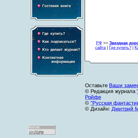
РФ
>>
Звездная дор
сайта
|
Где купить?
|
К
Оставьте
Ваши замеч
© Редакция журнала
Ройфе
©
"Русская фантасти
© Дизайн:
Дмитрий 