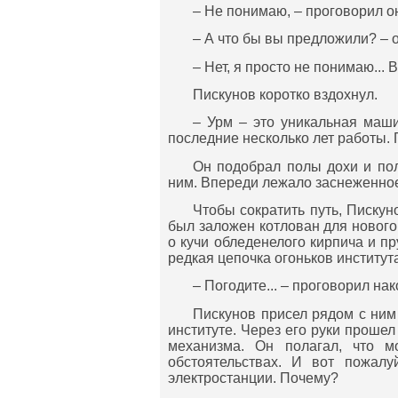
– Не понимаю, – проговорил он
– А что бы вы предложили? – 
– Нет, я просто не понимаю...
Пискунов коротко вздохнул.
– Урм – это уникальная маши
последние несколько лет работы. 
Он подобрал полы дохи и по
ним. Впереди лежало заснеженное 
Чтобы сократить путь, Пискун
был заложен котлован для нового 
о кучи обледенелого кирпича и п
редкая цепочка огоньков институт
– Погодите... – проговорил нак
Пискунов присел рядом с ним 
институте. Через его руки прошел
механизма. Он полагал, что м
обстоятельствах. И вот пожал
электростанции. Почему?