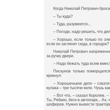
Когда Николай Петрович броси
– Ты куда?
– Туда, разумеется...
– Погоди, надо решить, что дел
– Хорошо, если только по эл
если он заглянет сюда, в городок?
Николай Петрович напряженно
за ручку двери.
– Надо бежать туда всем вместе
Пискунов только поморщился
крикнул:
– Хорошенькое дело – схвати
кулака – три тысячи кило. Чушь как
– Вот что, – сказал Королев. 
Ты, Рябкин, беги в автопарк... Ах, 
шоферов. Нужно вывести тракторы