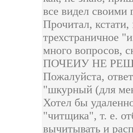
все видел своими 
Прочитал, кстати,
трехстраничное "и
много вопросов, с
ПОЧЕИУ НЕ РЕШ
Пожалуйста, ответ
"шкурный (для ме
Хотел бы удаленно
"читщика", т. е. 
вычитывать и расп