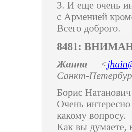
3. И еще очень и
с Арменией кро
Всего доброго.
8481: ВНИМА
Жанна
<
jhain
Санкт-Петербур
Борис Натанович
Очень интересно
какому вопросу.
Как вы думаете, 