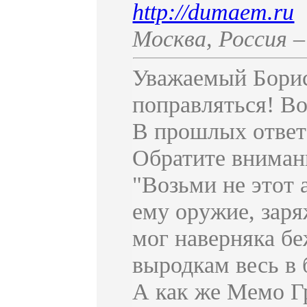
http://dumaem.ru
Москва
,
Россия
Уважаемый Борис
поправляться! В
В прошлых ответ
Обратите вниман
"Возьми не этот 
ему оружие, зар
мог наверняка бе
выродкам весь в 
А как же Мемо Гр