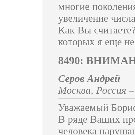
многие поколения
увеличение числ
Как Вы считаете?
которых я еще н
8490: ВНИМА
Серов Андрей
Москва
,
Россия
Уважаемый Борис
В ряде Ваших пр
человека наруша