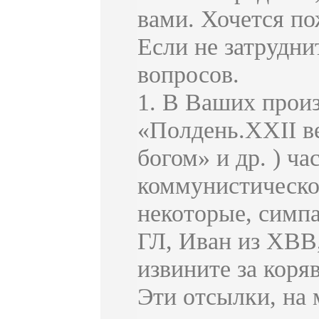
вами. Хочется по
Если не затруднит
вопросов.
1. В Ваших произ
«Полдень.XXII в
богом» и др. ) ч
коммунистическое
некоторые, симпа
ГЛ, Иван из ХВВ
извините за коря
Эти отсылки, на 