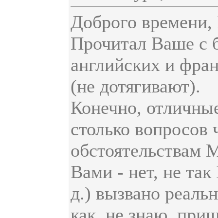
Доброго времени,
Прочитал Ваше с б
английских и фран
(не дотягивают).
Конечно, отличные
столько вопросов 
обстоятельствам М
Вами - нет, не та
д.) вызвано реаль
как, не знаю, при