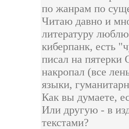
по жанрам по су
Читаю давно и мног
литературу люблю
киберпанк, есть "
писал на пятерки 
накропал (все лен
языки, гуманитарно
Как вы думаете, е
Или другую - в из
текстами?