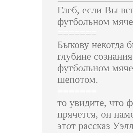
Глеб, если Вы вс
футбольном мяче
=======
Быкову некогда б
глубине сознания
футбольном мяче"
шепотом.
=======
то увидите, что 
прячется, он нам
этот рассказ Уэл