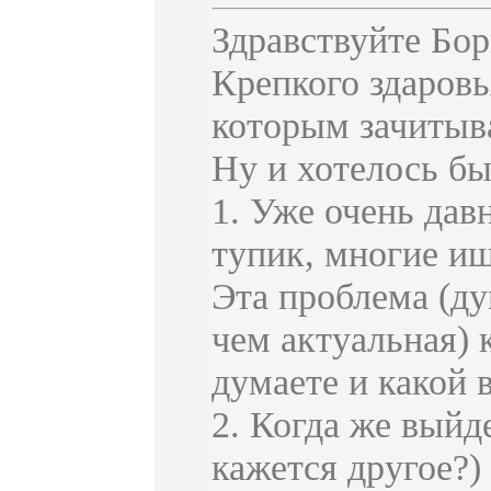
Здравствуйте Бо
Крепкого здаровь
которым зачитыва
Ну и хотелось бы
1. Уже очень дав
тупик, многие ищ
Эта проблема (ду
чем актуальная) 
думаете и какой 
2. Когда же выйд
кажется другое?)