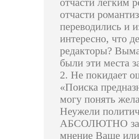
отчасти легким р
отчасти романти
переводились и и
интересно, что д
редакторы? Выма
были эти места 
2. Не покидает о
«Поиска предназ
могу понять жела
Неужели политиче
АБСОЛЮТНО защи
мнение Ваше или