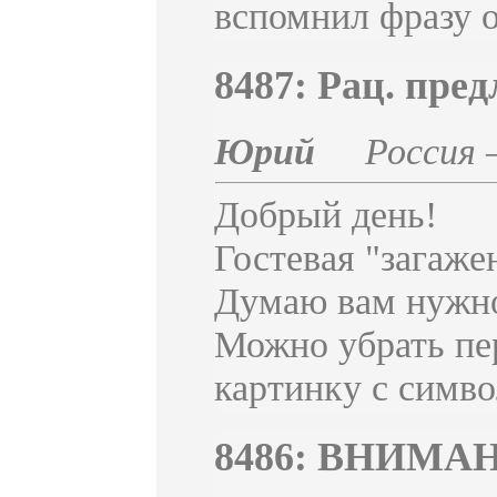
вспомнил фразу о
8487: Рац. пре
Юрий
Россия
Добрый день!
Гостевая "загаже
Думаю вам нужно
Можно убрать пер
картинку с симво
8486: ВНИМА