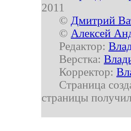
2011
©
Дмитрий Ва
©
Алексей Ан
Редактор:
Вла
Верстка:
Влад
Корректор:
Вл
Страница создан
страницы получил