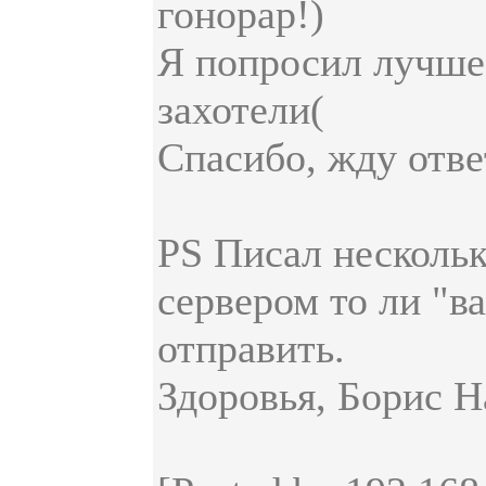
гонорар!)
Я попросил лучше 
захотели(
Спасибо, жду отве
PS Писал нескольк
сервером то ли "в
отправить.
Здоровья, Борис Н