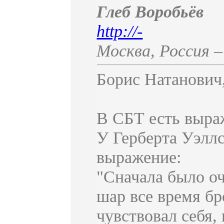
Глеб Воробьё
http://-
Москва
,
Россия
Борис Натанович
В СБТ есть выра
У Герберта Уэллс
выражение:
"Сначала было оч
шар все время бр
чувствовал себя,