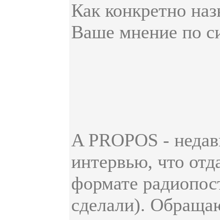
Как конкретно наз
Ваше мнение по с
A PROPOS - недавн
интервью, что отд
формате радиопос
сделали). Обраща