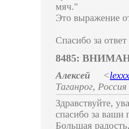
мяч."
Это выражение от
Спасибо за ответ
8485: ВНИМА
Алексей
<
lexx
Таганрог
,
Россия
Здравствуйте, у
спасибо за ваши 
Большая радость,