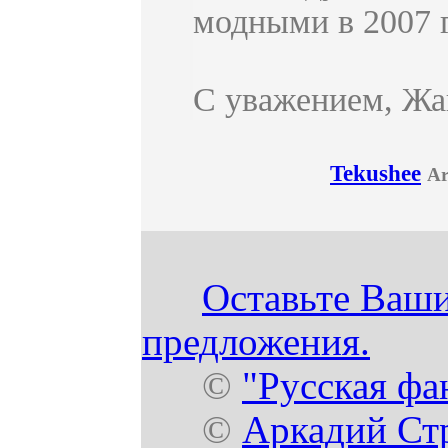
модными в 2007 
С уважением, Жа
Tekushee
Ar
Оставьте Ваши
предложения.
©
"Русская фа
©
Аркадий Ст