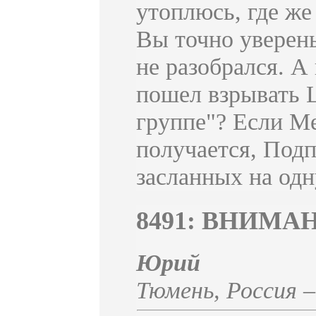
утоплюсь, где же
Вы точно уверены
не разобрался. А
пошел взрывать Ц
группе"? Если Ме
получается, Под
засланных на одну
8491: ВНИМА
Юрий
Тюмень
,
Россия