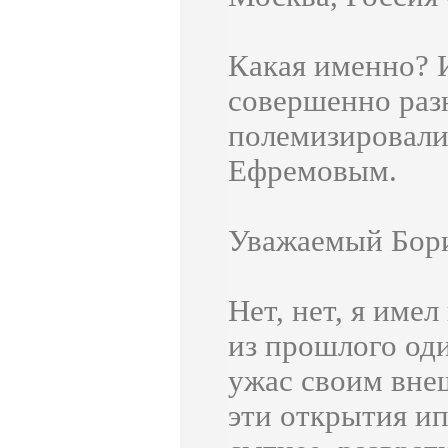
Какая именно? И
совершенно раз
полемизировали 
Ефремовым.
Уважаемый Бори
Нет, нет, я име
из прошлого оди
ужас своим внеш
эти открытия ип