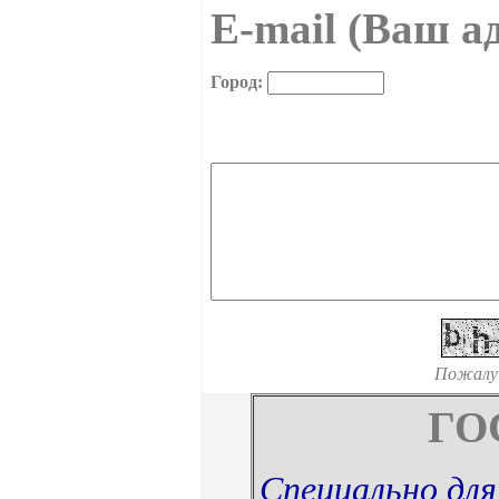
E-mail (Ваш ад
Город:
Пожалу
ГО
Специально для