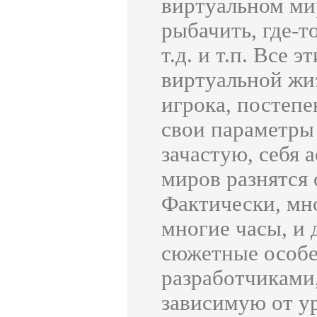
виртуальном ми
рыбачить, где-т
т.д. и т.п. Все 
виртуальной жи
игрока, постеп
свои параметры 
зачастую, себя 
миров разнятся 
Фактически, мн
многие часы, и 
сюжетные особе
разработчиками
зависимую от ур