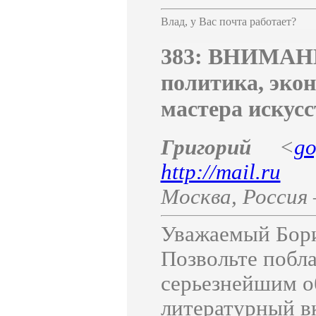
Влад, у Вас почта работает?
383: ВНИМАНИ
политика, экон
мастера искус
Григорий
<
g
http://mail.ru
Москва
,
Россия
Уважаемый Бори
Позвольте побла
серьезнейшим о
литературный вк