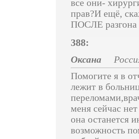
все они- хирург
прав?И ещё, ск
ПОСЛЕ разгона 
388:
Оксана
Росси
Помогите я в о
лежит в больни
переломами,врач
меня сейчас нет
она останется и
возможность по