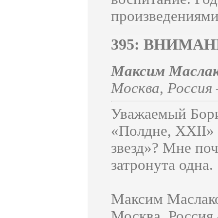
произведениями.
395: ВНИМАН
Максим Масл
Москва
,
Россия
Уважаемый Бори
«Полдне, XXII» 
звезд»? Мне поч
затронута одна.
Максим Маслак
Москва, Россия 