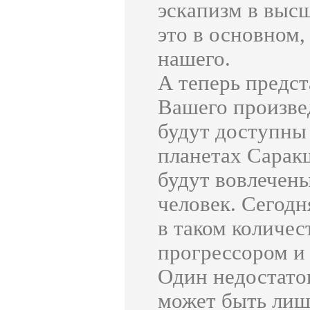
эскапизм в выс
это в основном,
нашего.
А теперь предст
Вашего произве
будут доступны
планетах Саракш
будут вовлечены
человек. Сегод
в таком количес
прогрессором и 
Один недостаток
может быть лиш