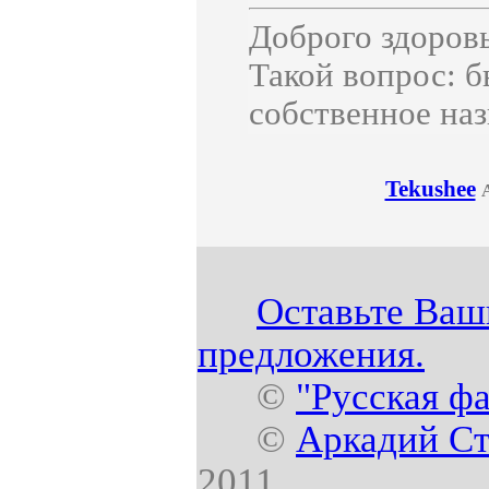
Доброго здоров
Такой вопрос: б
собственное наз
Tekushee
Оставьте Ваш
предложения.
©
"Русская ф
©
Аркадий Ст
2011