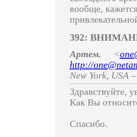
вообще, кажется
привлекательно
392: ВНИМАН
Артем.
<
one
http://one@netam
New York
,
USA
Здравствуйте, 
Как Вы относит
Спасибо.