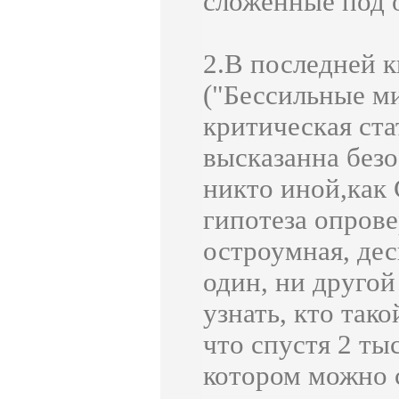
сложенные под 
2.В последней 
("Бессильные ми
критическая ста
высказанна безо
никто иной,как 
гипотеза опрове
остроумная, дес
один, ни другой
узнать, кто так
что спустя 2 тыс
котором можно 