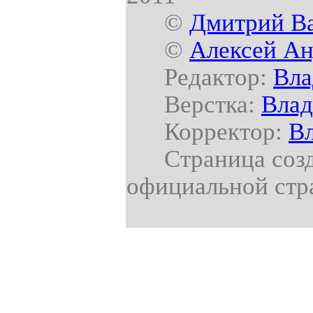
©
Дмитрий В
©
Алексей Ан
Редактор:
Вла
Верстка:
Влад
Корректор:
В
Страница создан
официальной стр