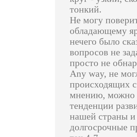
тонкий.
Не могу поверит
обладающему яр
нечего было ска
вопросов не зад
просто не обнар
Any way, не мог
происходящих с
мнению, можно 
тенденции разв
нашей страны и
долгосрочные п