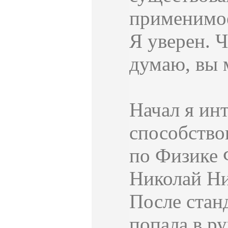
применимое
Я уверен. Ч
думаю, вы 
Начал я инт
способство
по Физике 
Николай Ни
После стан
попала в ру