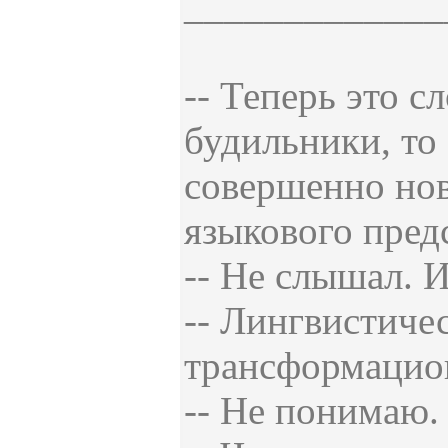
_____________
-- Теперь это с
будильники, то 
совершенно нов
языкового пред
-- Не слышал. И
-- Лингвистиче
трансформацион
-- Не понимаю.