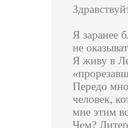
Здравствуй
Я заранее б
не оказыват
Я живу в Л
«прорезавш
Передо мно
человек, к
мне этим в
Чем? Литер