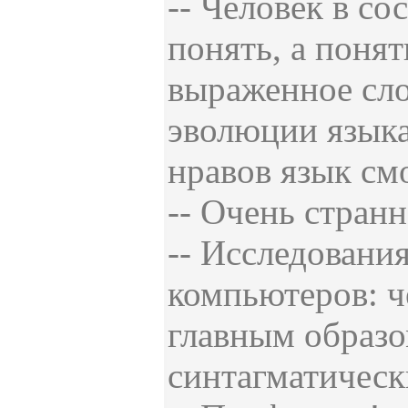
-- Человек в со
понять, а понят
выраженное сло
эволюции языка
нравов язык см
-- Очень странн
-- Исследовани
компьютеров: ч
главным образом
синтагматическ