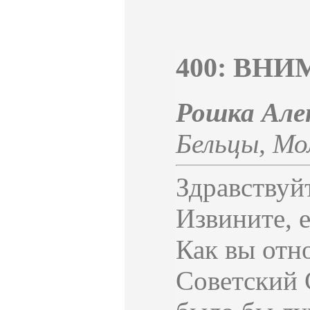
400: ВН
Рошка Ал
Бельцы
,
Мо
Здравствуй
Извините, 
Как вы отно
Советский 