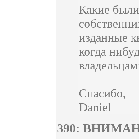
Какие были
собственних
изданные к
когда нибу
владельцам
Спасибо,
Daniel
390: ВНИМА