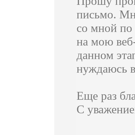
Прошу прощ
письмо. Мн
со мной по 
на мою веб-
данном этап
нуждаюсь в 
Еще раз бл
С уважение