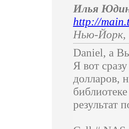
Илья Юд
http://main.
Нью-Йорк
,
Daniel, а 
Я вот сразу
долларов, 
библиотеке 
результат п