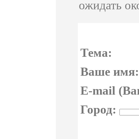
ожидать ок
Тема:
Ваше имя:
E-mail (Ва
Город: