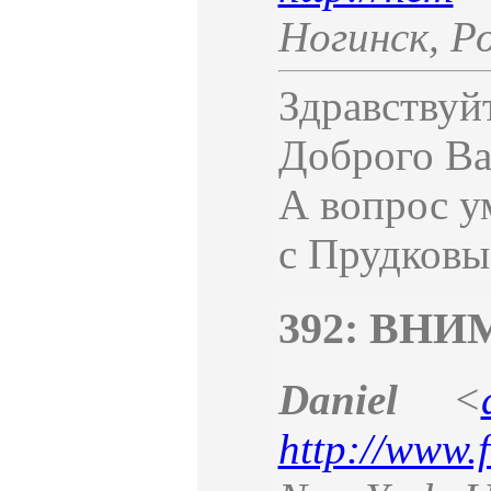
Ногинск
,
Р
Здравствуй
Доброго Ва
А вопрос у
с Прудковы
392: ВН
Daniel
<
http://www.