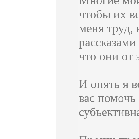
Многие мои 
чтобы их в
меня труд, 
рассказами 
что они от 
И опять я 
вас помочь
субъективна