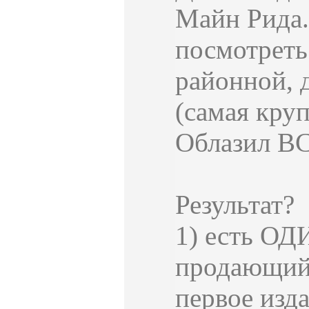
Майн Рида. 
посмотреть
районной, 
(самая круп
Облазил ВС
Результат?
1) есть ОД
продающий 
первое изда