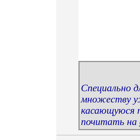
Специально д
множеству у
касающуюся т
почитать на