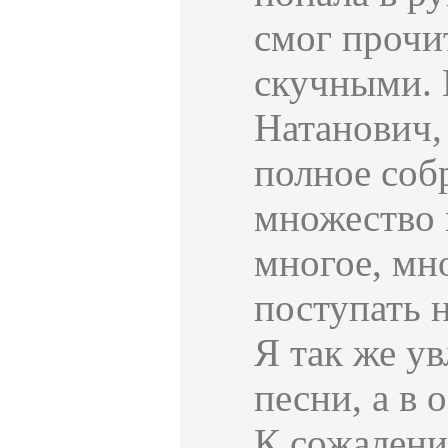
смог прочи
скучными. 
Натанович,
полное соб
множество 
многое, мно
поступать 
Я так же у
песни, а в
К сожалени