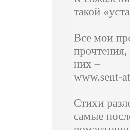
такой «уст
Все мои пр
прочтения, 
них –
www.sent-at
Стихи разл
самые посл
романтичны