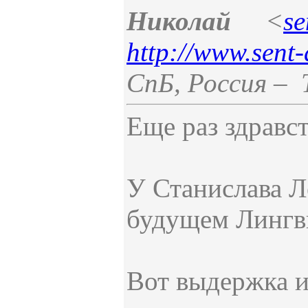
Николай
<
se
http://www.sent-
СпБ
,
Россия
–
Еще раз здравс
У Станислава Л
будущем Лингв
Вот выдержка из