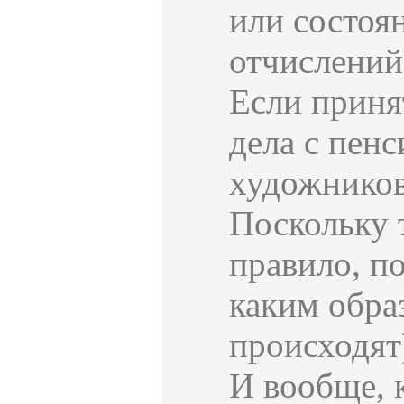
или состоя
отчислений 
Если приня
дела с пенс
художников
Поскольку 
правило, по
каким обра
происходят
И вообще, 