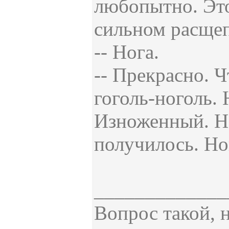
любопытно. Это
сильном расщеп
-- Нога.
-- Прекрасно. 
гоголь-ноголь. 
Изноженный. Но
получилось. Но
_____________
Вопрос такой, 