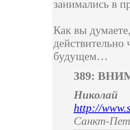
занимались в п
Как вы думаете
действительно 
будущем…
389: ВН
Никола
http://www.s
Санкт-Пет