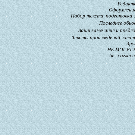
Редакт
Оформлени
Набор текста, подготовка 
Последнее обно
Ваши замечания и предл
Тексты произведений, стат
дру
НЕ МОГУТ
без соглас