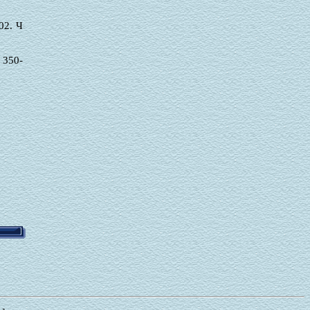
02. Ч
. 350-