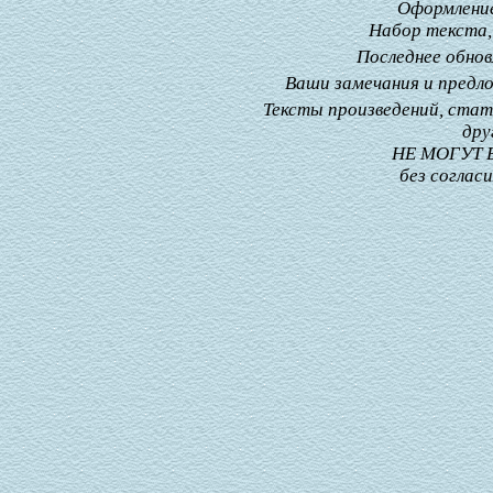
Оформлени
Набор текста,
Последнее обнов
Ваши замечания и предл
Тексты произведений, стат
дру
НЕ МОГУТ
без соглас