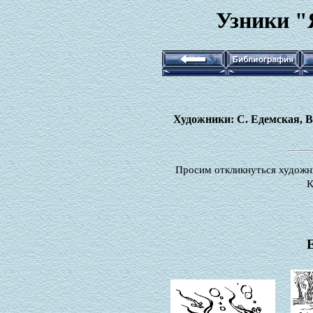
Узники "
Художники: С. Едемская, В
Просим откликнуться художни
К