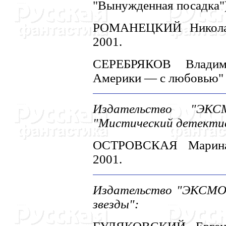
"Вынужденная посадка")
РОМАHЕЦКИЙ Hиколай 
2001.
СЕРЕБРЯКОВ Влади
Америки — с любовью" (
Издательство "ЭКСМ
"Мистический детекти
ОСТРОВСКАЯ Марина:
2001.
Издательство "ЭКСМО-
звезды":