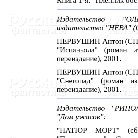
Книга 1-я: "Пленник обс
Издательство "О
издательство "HЕВА" (С
ПЕРВУШИH Антон (СПб)
"Испаньола" (роман 
переиздание), 2001.
ПЕРВУШИH Антон (СПб)
"Снегопад" (роман и
переиздание), 2001.
Издательство "РИПО
"Дом ужасов":
"HАТЮР МОРТ" (сб. 