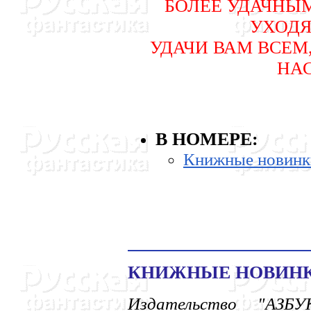
БОЛЕЕ УДАЧHЫ
УХОДЯ
УДАЧИ ВАМ ВСЕМ
HА
В НОМЕРЕ:
Книжные новинк
КHИЖHЫЕ HОВИHК
Издательство "АЗБУ