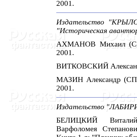
2001.
Издательство "КРЫЛО
"Историческая авантюр
АХМАHОВ Михаил (СПб
2001.
ВИТКОВСКИЙ Александр:
МАЗИH Александр (СПб)
2001.
Издательство "ЛАБИРИ
БЕЛИЦКИЙ Виталий
Варфоломея Степанович