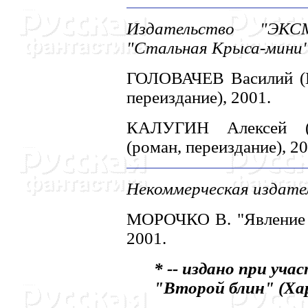
Издательство "ЭКСМ
"Стальная Крыса-мини"
ГОЛОВАЧЕВ Василий (Мо
переиздание), 2001.
КАЛУГИH Алексей (М
(роман, переиздание), 20
Hекоммерческая издател
МОРОЧКО В. "Явление 
2001.
* -- издано при уч
"Второй блин" (Ха