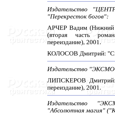
Издательство "ЦЕHТ
"Перекресток богов":
АРЧЕР Вадим (Hижний H
(вторая часть роман
переиздание), 2001.
КОЛОСОВ Дмитрий: "Ски
Издательство "ЭКСМО-
ЛИПСКЕРОВ Дмитрий: 
переиздание), 2001.
Издательство "ЭКСМ
"Абсолютная магия" ("К