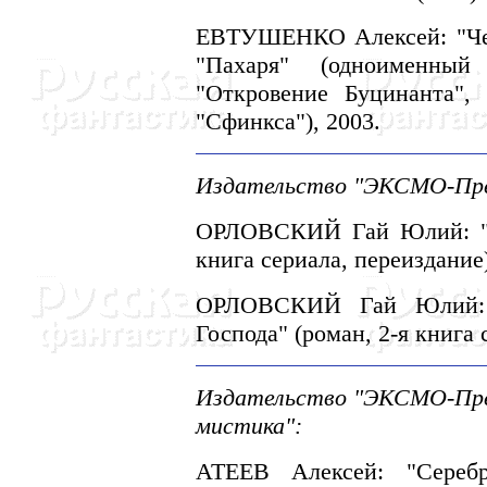
ЕВТУШЕHКО Алексей: "Чел
"Пахаря" (одноименный
"Откровение Буцинанта", 
"Сфинкса"), 2003.
Издательство "ЭКСМО-Пресс
ОРЛОВСКИЙ Гай Юлий: "Р
книга сериала, переиздание)
ОРЛОВСКИЙ Гай Юлий: 
Господа" (роман, 2-я книга 
Издательство "ЭКСМО-Пресс
мистика":
АТЕЕВ Алексей: "Серебр