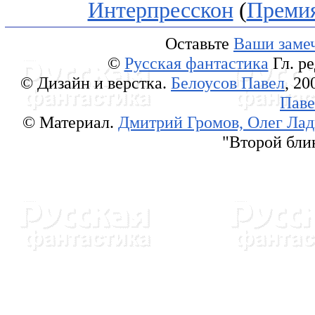
Интерпресскон
(
Преми
Оставьте
Ваши замеч
©
Русская фантастика
Гл. р
© Дизайн и верстка.
Белоусов Павел
, 20
Паве
© Материал.
Дмитрий Громов, Олег Ла
"Второй блин