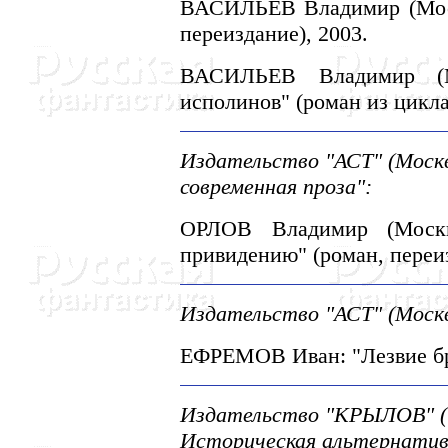
ВАСИЛЬЕВ Владимир (Москв
переиздание), 2003.
ВАСИЛЬЕВ Владимир (Мо
исполинов" (роман из цикла
Издательство "АСТ" (Москв
современная проза":
ОРЛОВ Владимир (Москв
привидению" (роман, переиз
Издательство "АСТ" (Москв
ЕФРЕМОВ Иван: "Лезвие бри
Издательство "КРЫЛОВ" (С
Историческая альтернатив