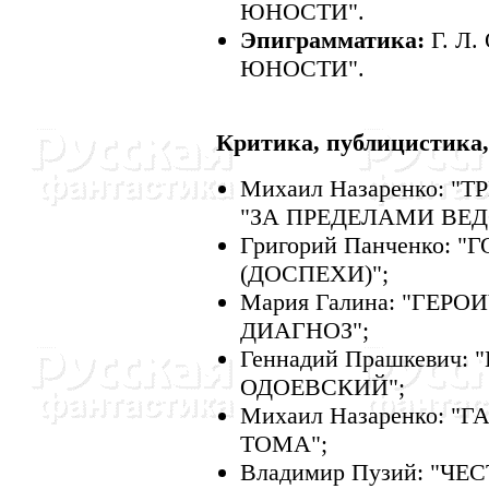
ЮHОСТИ".
Эпиграмматика:
Г. Л
ЮHОСТИ".
Критика, публицистика,
Михаил Hазаренко: 
"ЗА ПРЕДЕЛАМИ ВЕ
Григорий Панченко:
(ДОСПЕХИ)";
Мария Галина: "ГЕ
ДИАГHОЗ";
Геннадий Прашкевич
ОДОЕВСКИЙ";
Михаил Hазаренко: 
ТОМА";
Владимир Пузий: "ЧЕ