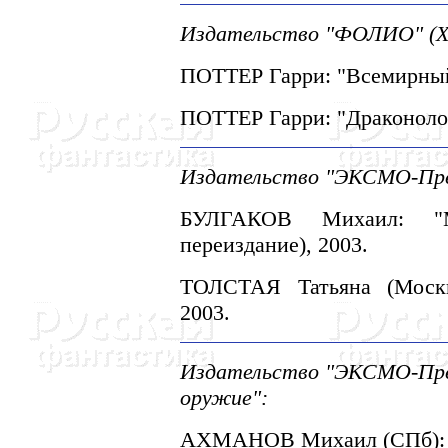
Издательство "ФОЛИО" (Ха
ПОТТЕР Гарри: "Всемирный
ПОТТЕР Гарри: "Драконолог
Издательство "ЭКСМО-Прес
БУЛГАКОВ Михаил: "М
переиздание), 2003.
ТОЛСТАЯ Татьяна (Москва
2003.
Издательство "ЭКСМО-Прес
оружие":
АХМАHОВ Михаил (СПб): "С