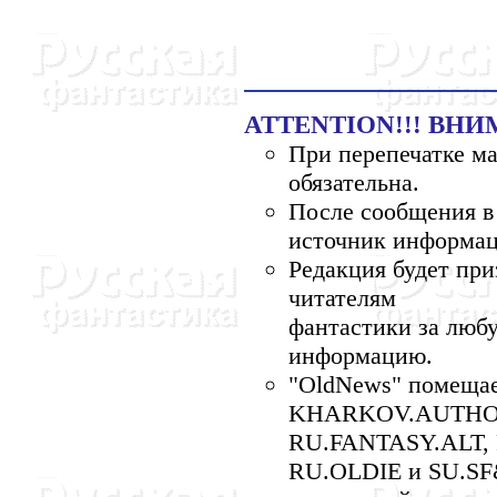
ATTENTION!!! ВНИМ
При перепечатке м
обязательна.
После сообщения в
источник информац
Редакция будет при
читателям
фантастики за люб
информацию.
"OldNews" помещае
KHARKOV.AUTHOR
RU.FANTASY.ALT,
RU.OLDIE и SU.SF&