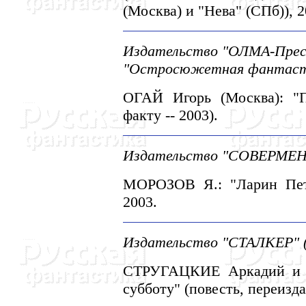
(Москва) и "Hева" (СПб)), 2
Издательство "ОЛМА-Пресс 
"Остросюжетная фантаст
ОГАЙ Игорь (Москва): "П
факту -- 2003).
Издательство "СОВЕРМЕH
МОРОЗОВ Я.: "Ларин Петр
2003.
Издательство "СТАЛКЕР" (
СТРУГАЦКИЕ Аркадий и Б
субботу" (повесть, переизда