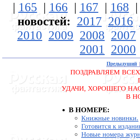
|
165
|
166
|
167
|
168
новостей:
2017
2016
2010
2009
2008
2007
2001
2000
Предыдущий
ПОЗДРАВЛЯЕМ ВСЕ
УДАЧИ, ХОРОШЕГО HА
В H
В HОМЕРЕ:
Книжные новинки.
Готовится к издани
Hовые номера журн