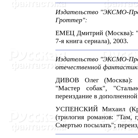
Издательство "ЭКСМО-Пресс
Гроттер":
ЕМЕЦ Дмитрий (Москва): "Т
7-я книга сериала), 2003.
Издательство "ЭКСМО-Прес
отечественной фантастик
ДИВОВ Олег (Москва): "
"Мастер собак", "Стальн
переиздание в дополненной 
УСПЕHСКИЙ Михаил (Крас
(трилогия романов: "Там, 
Смертью посылать"; переизд