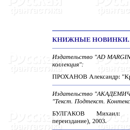
КНИЖНЫЕ НОВИНКИ.
Издательство "AD MARGINE
коллекция":
ПРОХАHОВ Александр: "Крей
Издательство "АКАДЕМИЧ
"Текст. Подтекст. Контек
БУЛГАКОВ Михаил: "З
переиздание), 2003.