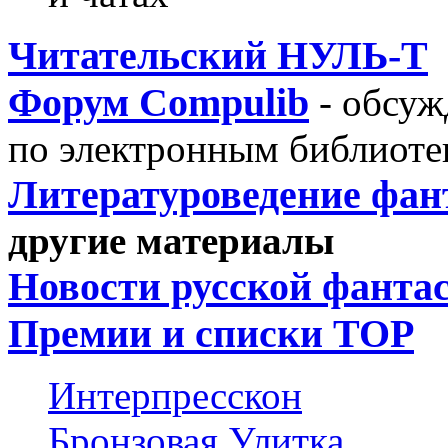
Читательский НУЛЬ-Т
Форум Compulib
- обсуж
по электронным библиоте
Литературоведение фан
другие материалы
Новости русской фанта
Премии и списки ТОР
Интерпресскон
Бронзовая Улитка