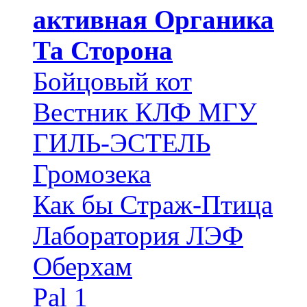
активная Органика
Та Сторона
Бойцовый кот
Вестник КЛФ МГУ
ГИЛЬ-ЭСТЕЛЬ
Громозека
Как бы Страж-Птица
Лаборатория ЛЭФ
Оберхам
Pal 1