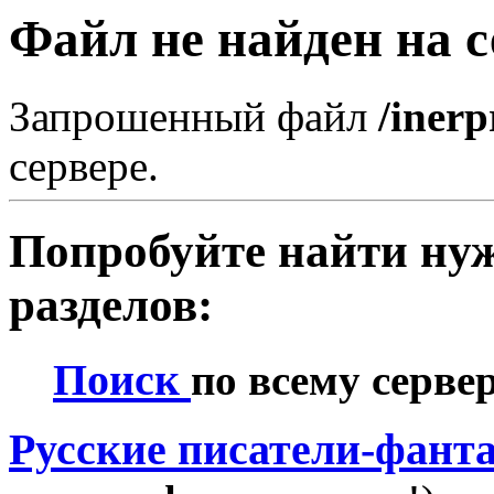
Файл не найден на с
Запрошенный файл
/inerp
сервере.
Попробуйте найти нуж
разделов:
Поиск
по всему серве
Русские писатели-фант