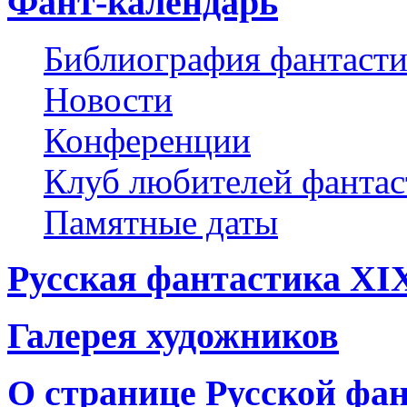
Фант-календарь
Библиография фантаст
Новости
Конференции
Клуб любителей фанта
Памятные даты
Русская фантастика XI
Галерея художников
О странице Русской фа