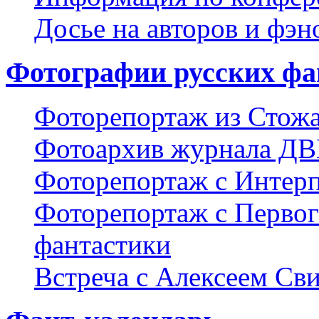
Досье на авторов и фэн
Фотографии русских фа
Фоторепортаж из Стож
Фотоархив журнала Д
Фоторепортаж с Интерп
Фоторепортаж с Первог
фантастики
Встреча с Алексеем Св