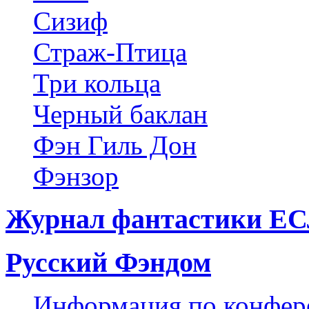
Сизиф
Страж-Птица
Три кольца
Черный баклан
Фэн Гиль Дон
Фэнзор
Журнал фантастики Е
Русский Фэндом
Информация по конфер