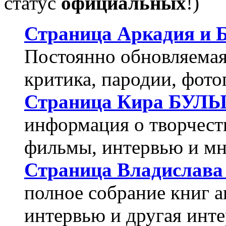
статус
официальных
!)
Страница Аркадия и
Постоянно обновляемая 
критика, пародии, фото
Страница Кира БУЛ
информация о творчеств
фильмы, интервью и мн
Страница Владислав
полное собрание книг а
интервью и другая инт