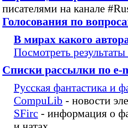
писателями на канале #Ru
Голосования по вопрос
В мирах какого автор
Посмотреть результаты
Списки рассылки по е-m
Русская фантастика и ф
CompuLib
- новости эл
SFirc
- информация о ф
и чатах