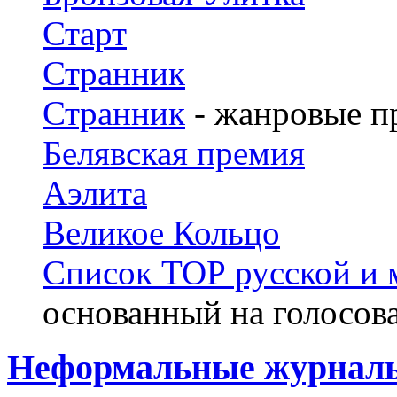
Старт
Странник
Странник
- жанровые п
Белявская премия
Аэлита
Великое Кольцо
Список ТОР русской и 
основанный на голосов
Неформальные журналы