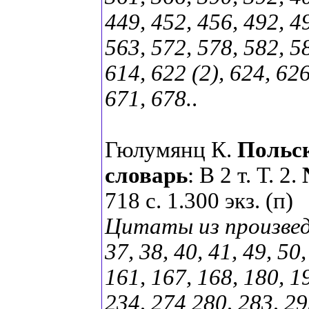
449, 452, 456, 492, 4
563, 572, 578, 582, 58
614, 622 (2), 624, 626
671, 678.
.
Гюлумянц К.
Польск
словарь
: В 2 т. Т. 2.
718 с. 1.300 экз. (п)
Цитаты из произведен
37, 38, 40, 41, 49, 50
161, 167, 168, 180, 1
234, 274 280, 283, 29