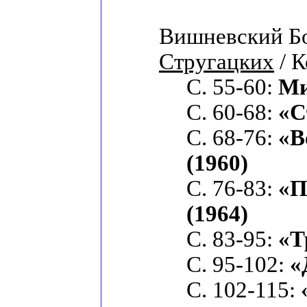
Вишневский Б
Стругацких
/ К
С. 55-60:
Ми
С. 60-68:
«С
С. 68-76:
«В
(1960)
С. 76-83:
«П
(1964)
С. 83-95:
«Т
С. 95-102:
«
С. 102-115: