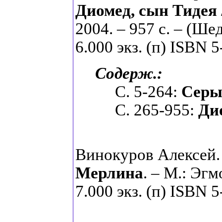
Диомед, сын Тидея
2004. – 957 с. – (Ш
6.000 экз. (п) ISBN 
Содерж.:
С. 5-264:
Серы
С. 265-955:
Ди
Винокуров Алексей
Мерлина
. – М.: Эгм
7.000 экз. (п) ISBN 