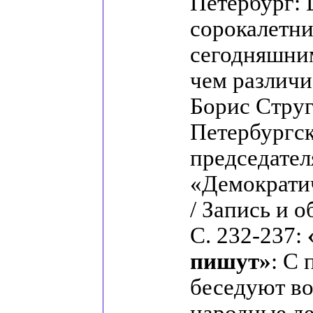
Петербург:
сорокалетние
сегодняшним
чем различи
Борис Струг
Петербургск
председател
«Демократи
/ Запись и 
С. 232-237:
пишут»
: С
беседуют во