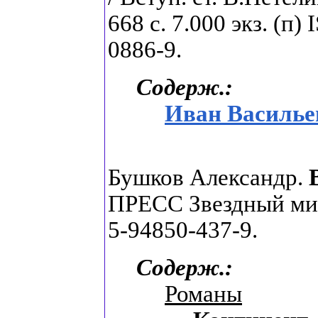
668 с. 7.000 экз. (п
0886-9.
Содерж.:
Иван Василье
Бушков Александр.
ПРЕСС Звездный мир, 
5-94850-437-9.
Содерж.:
Романы