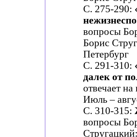
С. 275-290:
нежизнеспо
вопросы Бор
Борис Струг
Петербург
С. 291-310:
далек от п
отвечает на
Июль – авгу
С. 310-315:
вопросы Бор
Стругацкий: