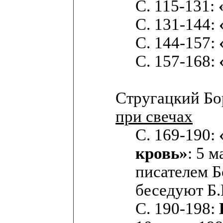
С. 115-131:
С. 131-144:
С. 144-157:
С. 157-168:
Стругацкий Бо
при свечах
С. 169-190:
кровь»
: 5 м
писателем 
беседуют Б
С. 190-198: