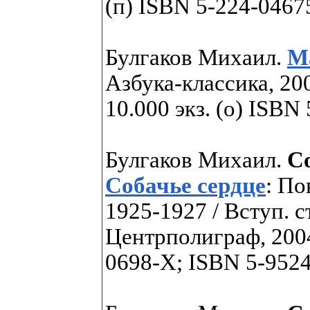
(п) ISBN 5-224-0467
Булгаков Михаил.
М
Азбука-классика, 200
10.000 экз. (о) ISBN
Булгаков Михаил.
С
Собачье сердце
: По
1925-1927 / Вступ. ст
Центрполиграф, 2004.
0698-X; ISBN 5-9524