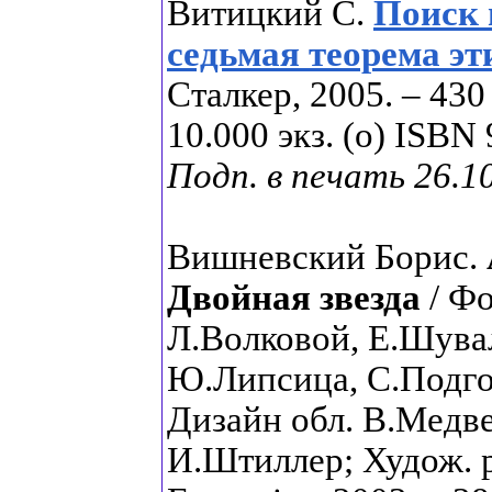
Витицкий С.
Поиск 
седьмая теорема эт
Сталкер, 2005. – 430
10.000 экз. (о) ISBN
Подп. в печать 26.1
Вишневский Борис.
Двойная звезда
/ Ф
Л.Волковой, Е.Шува
Ю.Липсица, С.Подго
Дизайн обл. В.Медвед
И.Штиллер; Худож. р