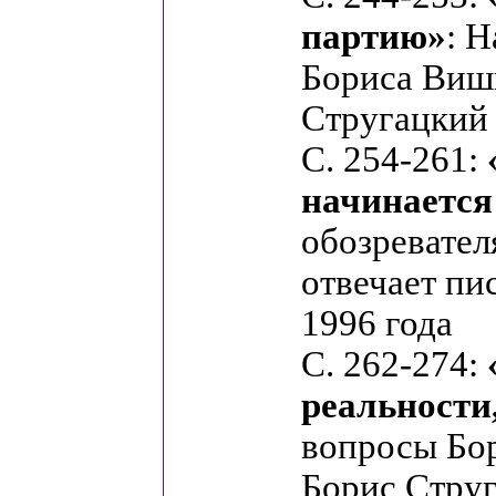
партию»
: 
Бориса Вишн
Стругацкий
С. 254-261:
начинается
обозревате
отвечает пи
1996 года
С. 262-274:
реальности,
вопросы Бор
Борис Струг