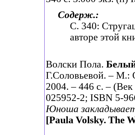
Содерж.:
С. 340: Струга
авторе этой кн
Волски Пола.
Белый
Г.Соловьевой. – М.
2004. – 446 с. – (Век
025952-2; ISBN 5-96
Юноша закладывает
[Paula Volsky.
The W