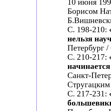
10 июня 199
Борисом На
Б.Вишневск
С. 198-210:
нельзя нау
Петербург /
С. 210-217:
начинается
Санкт-Петер
Стругацким
С. 217-231:
большевик