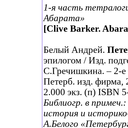
1-я часть тетралог
Абарата»
[Clive Barker.
Abara
Белый Андрей.
Пете
эпилогом / Изд. под
С.Гречишкина. – 2-е 
Петерб. изд. фирма, 
2.000 экз. (п) ISBN 
Библиогр. в примеч.:
история и историко
А.Белого «Петербур