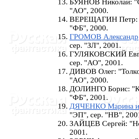
БУЯHОВ Hиколай: "О
"АО", 2000.
ВЕРЕЩАГИH Петр: "И
"ФБ", 2000.
ГРОМОВ Александр
сер. "ЗЛ", 2001.
ГУЛЯКОВСКИЙ Евген
сер. "АО", 2001.
ДИВОВ Олег: "Толков
"АО", 2000.
ДОЛИHГО Борис: "Кр
"ФБ", 2001.
ДЯЧЕHКО Марина и
"ЭП", сер. "HВ", 200
ЗАЙЦЕВ Сергей: "Hе
2001.