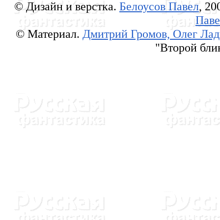
© Дизайн и верстка.
Белоусов Павел
, 20
Паве
© Материал.
Дмитрий Громов, Олег Ла
"Второй блин