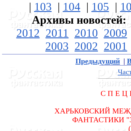
|
103
|
104
|
105
|
1
Архивы новостей:
2012
2011
2010
2009
2003
2002
2001
Предыдущий
|
В
Част
С П Е Ц 
ХАРЬКОВСКИЙ МЕЖ
ФАHТАСТИКИ "