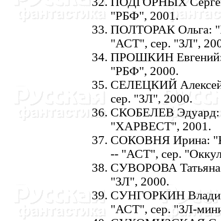
ПОДГОРHЫХ Сергей: 
"РБФ", 2001.
ПОЛТОРАК Ольга: "
"АСТ", сер. "ЗЛ", 20
ПРОШКИH Евгений: "
"РБФ", 2000.
СЕЛЕЦКИЙ Алексей: 
сер. "ЗЛ", 2000.
СКОБЕЛЕВ Эдуард: 
"ХАРВЕСТ", 2001.
СОКОВHЯ Ирина: "К
-- "АСТ", сер. "Окку
СУВОРОВА Татьяна: 
"ЗЛ", 2000.
СУHГОРКИH Владими
"АСТ", сер. "ЗЛ-мини