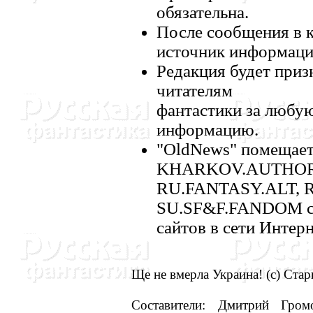
обязательна.
После сообщения в к
источник информаци
Редакция будет приз
читателям
фантастики за любу
информацию.
"OldNews" помещает
KHARKOV.AUTHORS
RU.FANTASY.ALT, 
SU.SF&F.FANDOM сети
сайтов в сети Интерн
Ще не вмерла Украина! (с) Ста
Составители: Дмитрий Гром