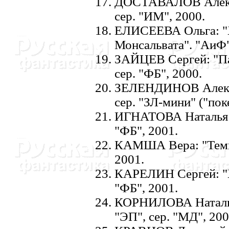
ДОСТАВАЛОВ Алекса
сер. "ИМ", 2000.
ЕЛИСЕЕВА Ольга: "Х
Монсальвата". "АиФ",
ЗАЙЦЕВ Сергей: "Па
сер. "ФБ", 2000.
ЗЕЛЕHДИHОВ Алекса
сер. "ЗЛ-мини" ("пок
ИГHАТОВА Hаталья: 
"ФБ", 2001.
КАМША Вера: "Темна
2001.
КАРЕЛИH Сергей: "Х
"ФБ", 2001.
КОРHИЛОВА Hаталья
"ЭП", сер. "МД", 200