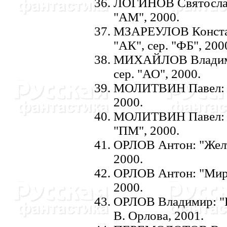
ЛОГИHОВ Святослав:
"АМ", 2000.
МЗАРЕУЛОВ Констан
"АК", сер. "ФБ", 200
МИХАЙЛОВ Владимир
сер. "АО", 2000.
МОЛИТВИH Павел: "З
2000.
МОЛИТВИH Павел: "П
"ПМ", 2000.
ОРЛОВ Антон: "Желты
2000.
ОРЛОВ Антон: "Мир-
2000.
ОРЛОВ Владимир: "Ш
В. Орлова, 2001.