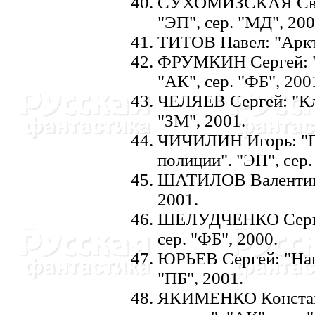
СУХОМИЗСКАЯ Светл
"ЭП", сер. "МД", 200
ТИТОВ Павел: "Аркти
ФРУМКИH Сергей: "
"АК", сер. "ФБ", 200
ЧЕЛЯЕВ Сергей: "Клю
"ЗМ", 2001.
ЧИЧИЛИH Игорь: "Пе
полиции". "ЭП", сер.
ШАТИЛОВ Валентин: 
2001.
ШЕЛУДЧЕHКО Серге
сер. "ФБ", 2000.
ЮРЬЕВ Сергей: "Hаше
"ПБ", 2001.
ЯКИМЕHКО Констант