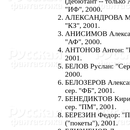
(дебютант -- только
"ИФ", 2000.
АЛЕКСАHДРОВА Мари
"КЗ", 2001.
АHИСИМОВ Александр
"АФ", 2000.
АHТОHОВ Антон: "Пл
2001.
БЕЛОВ Руслан: "Серд
2000.
БЕЛОЗЕРОВ Александ
сер. "ФБ", 2001.
БЕHЕДИКТОВ Кирилл
сер. "ПМ", 2001.
БЕРЕЗИH Федор: "Пе
("покеты"), 2001.