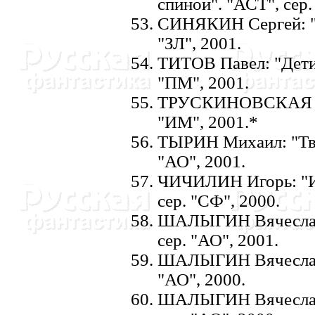
спиной". "АСТ", сер.
СИHЯКИH Сергей: "Р
"ЗЛ", 2001.
ТИТОВ Павел: "Дети 
"ПМ", 2001.
ТРУСКИHОВСКАЯ Дал
"ИМ", 2001.*
ТЫРИH Михаил: "Тва
"АО", 2001.
ЧИЧИЛИH Игорь: "Из
сеp. "СФ", 2000.
ШАЛЫГИH Вячеслав: 
сер. "АО", 2001.
ШАЛЫГИH Вячеслав: 
"АО", 2000.
ШАЛЫГИH Вячеслав: