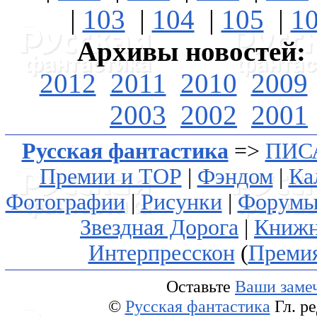
|
103
|
104
|
105
|
1
Архивы новостей:
2012
2011
2010
2009
2003
2002
2001
Русская фантастика
=>
ПИС
Премии и ТОР
|
Фэндом
|
Ка
Фотографии
|
Рисунки
|
Форум
Звездная Дорога
|
Книжн
Интерпресскон
(
Преми
Оставьте
Ваши замеч
©
Русская фантастика
Гл. р