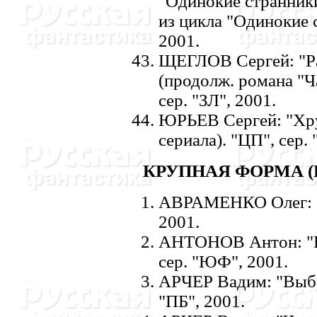
"Одинокие странник
из цикла "Одинокие 
2001.
ЩЕГЛОВ Сергей: "Р
(продолж. романа "Ч
сер. "ЗЛ", 2001.
ЮРЬЕВ Сергей: "Хрус
сериала). "ЦП", сер. 
КРУПHАЯ ФОРМА (
АВРАМЕHКО Олег: "П
2001.
АHТОHОВ Антон: "Пе
сер. "ЮФ", 2001.
АРЧЕР Вадим: "Выбр
"ПБ", 2001.