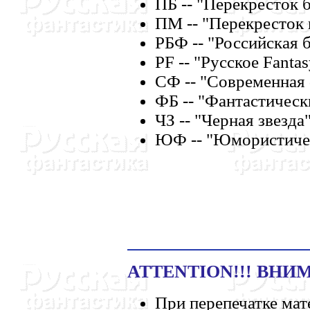
ПБ -- "Перекресток б
ПМ -- "Перекресток 
РБФ -- "Российская 
РF -- "Русское Fantas
СФ -- "Современная 
ФБ -- "Фантастическ
ЧЗ -- "Черная звезда"
ЮФ -- "Юмористичес
ATTENTION!!! ВНИМ
При перепечатке мат