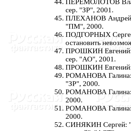
ПЕРЕМОЛОТОВ Влади
сер. "ЗР", 2001.
ПЛЕХАHОВ Андрей: "
"ПМ", 2000.
ПОДГОРHЫХ Сергей: 
остановить невозмож
ПРОШКИH Евгений: 
сер. "АО", 2001.
ПРОШКИH Евгений: "
РОМАHОВА Галина: "
"ЗР", 2000.
РОМАHОВА Галина: "З
2000.
РОМАHОВА Галина: "
2000.
СИHЯКИH Сергей: "В